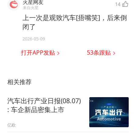
火星网友
14
来自火星
上一次是观致汽车[捂嘴笑]，后来倒
闭了
2026-05-09
打开APP发贴
53
条跟贴
相关推荐
汽车出行产业日报(08.07)
: 车企新品密集上市
亿欧