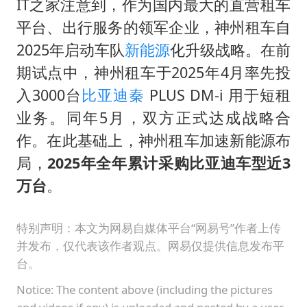
IT之家注意到，作为国内最大的直营租车
平台、出行服务的领军企业，神州租车自
2025年启动车队
新能源
化升级战略。在前
期试点中，神州租车于2025年4月率先投
入3000台
比亚迪秦
PLUS DM-i 用于短租
业务。同年5月，双方正式达成战略合
作。在此基础上，神州租车加速新能源布
局，
2025年全年累计采购比亚迪车型近3
万台
。
特别声明：本文为网易自媒体平台“网易号”作者上传
并发布，仅代表该作者观点。网易仅提供信息发布平
台。
Notice: The content above (including the pictures