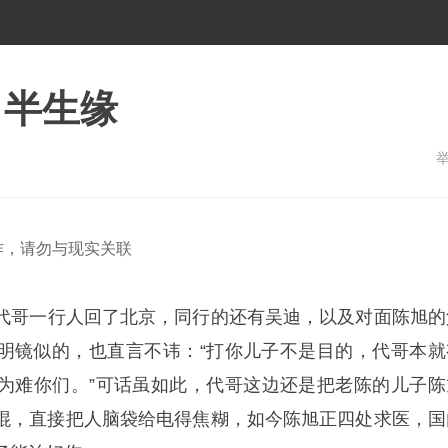
月半生缘
作，请勿与现实关联
代哥一行人回了北京，同行的还有吴迪，以及对面陈旭的
明镜似的，也直言不讳：“打你儿子不是目的，代哥本就
为难你们。”可话虽如此，代哥这边还是把老陈的儿子陈
棍，直接把人脑袋给电得焦糊，如今陈旭正四处求医，国