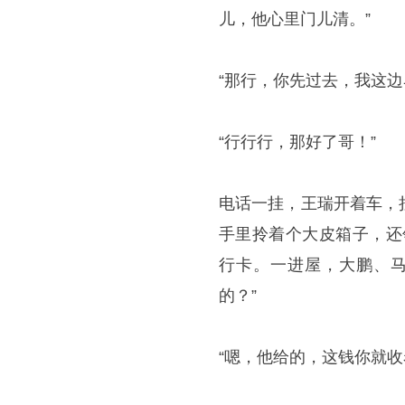
儿，他心里门儿清。”
“那行，你先过去，我这边
“行行行，那好了哥！”
电话一挂，王瑞开着车，
手里拎着个大皮箱子，还
行卡。一进屋，大鹏、马
的？”
“嗯，他给的，这钱你就