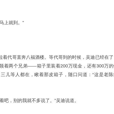
马上就到。”
拉着代哥直奔八福酒楼。等代哥到的时候，吴迪已经在了
领着两个兄弟——箱子里装着200万现金，还有300万的
三儿等人都在，瞅着那皮箱子，随口问道：“这是老陈
收着吧，别的我就不多说了。”吴迪说道。