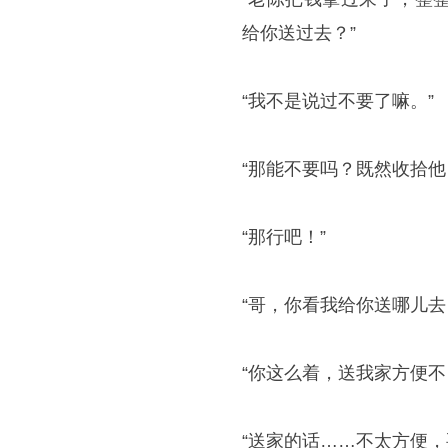
给你送过去？”
“我不是说过不要了嘛。”
“那能不要吗？既然收拾
“那行吧！”
“哥，你看我给你送哪儿去
“你这么着，送我家方便不
“送家的话……不太方便，