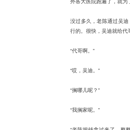
外各大医院跑遍了，就为
没过多久，老陈通过吴迪
行的。很快，吴迪就给代
“代哥啊。”
“哎，吴迪。”
“搁哪儿呢？”
“我搁家呢。”
“老陈把钱拿过来了，整整