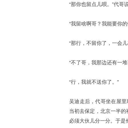
“那你也留点儿呗。”代哥
“我留啥啊哥？我能要你
“那行，不留你了，一会儿
“不了哥，我那边还有一堆
“行，我就不送你了。”
吴迪走后，代哥坐在屋里
当初去保定，北京一半的
必须大伙儿分一分。于是他