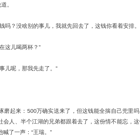
说道。
的钱吗？没啥别的事儿，我就先回去了，这钱你看着安排。
在这儿喝两杯？”
事儿呢，那我先走了。”
琢磨起来：500万确实送来了，但这钱能全揣自己兜里吗
社会人、半个江湖的兄弟都跟着去了，这份情不能忘，这
喊了一声：“王瑞。”