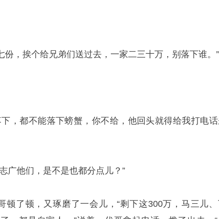
六七份，挨个给兄弟们送过去，一家二三十万，别落下谁。”
落下，都不能落下螃蟹，你不给，他回头就得给我打电话
志广他们，是不是也都分点儿？”
代哥顿了顿，又琢磨了一会儿，“剩下这300万，马三儿、