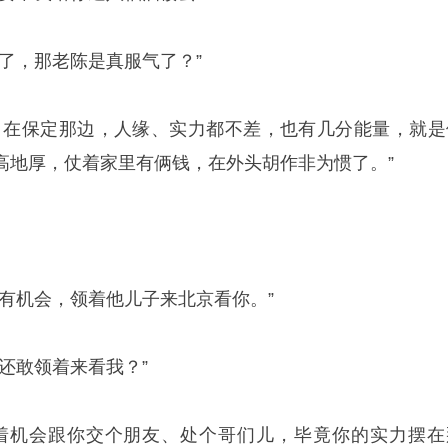
了，那老陈是真服气了？”
，在保定那边，人缘、实力都不差，也有几分能量，就是
高地厚，仗着家里有俩钱，在外头胡作非为惯了。”
有机会，领着他儿子来北京看你。”
还敢领着来看我？”
着机会跟你交个朋友、处个哥们儿，毕竟你的实力摆在