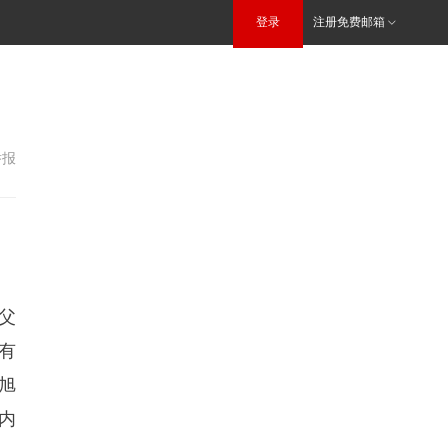
登录
注册免费邮箱
举报
父
有
旭
内