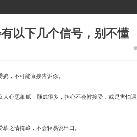
会有以下几个信号，别不懂
委婉，不可能直接告诉你。
女人心思细腻，顾虑很多，担心不会被接受，或是害怕遇
爱慕之情掩藏，不会轻易说出口。