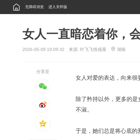
无障碍浏览
进入关怀版
女人一直暗恋着你，
2026-05-09 19:09:32 来源:
叶飞飞情感屋
湖南
分享至
女人对爱的表达，向来很
除了矜持以外，更多的是
不淑。
于是，她们总是将心底的