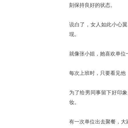
刻保持良好的状态。
说白了，女人如此小心翼
现。
就像张小姐，她喜欢单位
每次上班时，只要看见他
为了给男同事留下好印象
妆。
有一次单位出去聚餐，大