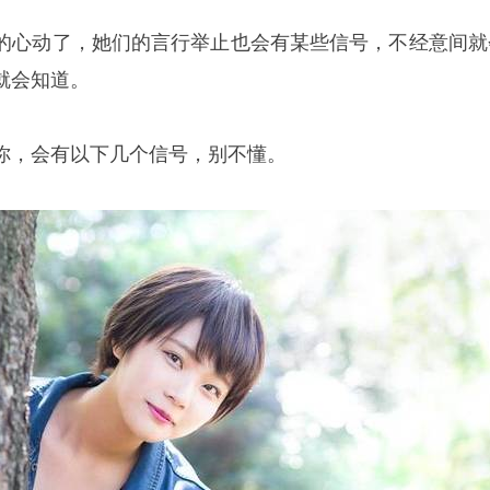
的心动了，她们的言行举止也会有某些信号，不经意间就
就会知道。
你，会有以下几个信号，别不懂。