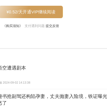
¥0.52/天开通VIP继续阅读
《购买须知》
支付遇到问题
提交反馈
悟空遭遇剧本
024-09-02 14:13:38
秘书抢副驾还构陷孕妻，丈夫抛妻入险境，铁证曝
怒了