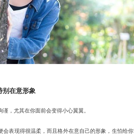
特别在意形象
拘谨，尤其在你面前会变得小心翼翼。
便会表现得很温柔，而且格外在意自己的形象，生怕给你