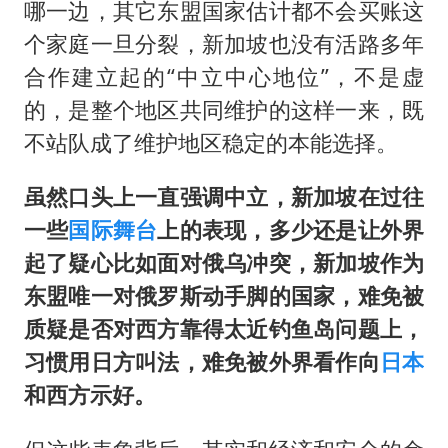
哪一边，其它东盟国家估计都不会买账这
个家庭一旦分裂，新加坡也没有活路多年
合作建立起的“中立中心地位”，不是虚
的，是整个地区共同维护的这样一来，既
不站队成了维护地区稳定的本能选择。
虽然口头上一直强调中立，新加坡在过往
一些
国际舞台
上的表现，多少还是让外界
起了疑心比如面对俄乌冲突，新加坡作为
东盟唯一对俄罗斯动手脚的国家，难免被
质疑是否对西方靠得太近钓鱼岛问题上，
习惯用日方叫法，难免被外界看作向
日本
和西方示好。