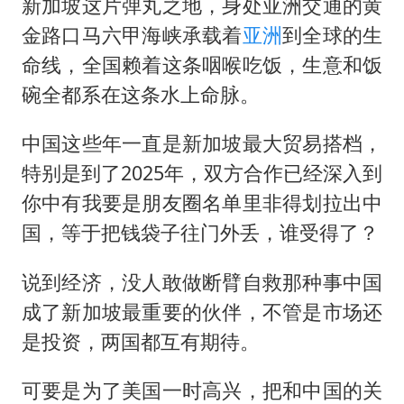
新加坡这片弹丸之地，身处亚洲交通的黄
金路口马六甲海峡承载着
亚洲
到全球的生
命线，全国赖着这条咽喉吃饭，生意和饭
碗全都系在这条水上命脉。
中国这些年一直是新加坡最大贸易搭档，
特别是到了2025年，双方合作已经深入到
你中有我要是朋友圈名单里非得划拉出中
国，等于把钱袋子往门外丢，谁受得了？
说到经济，没人敢做断臂自救那种事中国
成了新加坡最重要的伙伴，不管是市场还
是投资，两国都互有期待。
可要是为了美国一时高兴，把和中国的关