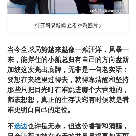
打开网易新闻 查看精彩图片
当今全球局势越来越像一摊汪洋，风暴一
来，能撑住的小船总归有自己的方向盘新
加坡这次亮出底牌，无非是一句老实话：
要想在夹缝里过得去，就得靠清醒和坚持
那些只把目光盯在谁跳进哪个大营地的，
都该想想，真正的生存诀窍有时候就是看
谁更明白自己的定位。
不
选边
也许是无奈，但这份睿智和清醒，
只会让新加坡在今天的世界显得更加不可