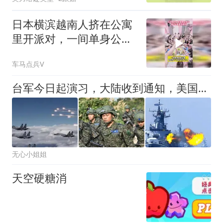
日本横滨越南人挤在公寓
里开派对，一间单身公寓
至少挤下了几十人
车马点兵V
台军今日起演习，大陆收到通知，美国已介入，日本涉台表述也变了
无心小姐姐
天空硬糖消