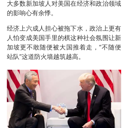
大多数新加坡人对美国在经济和政治领域
的影响心有余悸。
经济上六成人担心被拖下水，政治上更有
人怕变成美国手里的棋这种社会氛围让新
加坡更不敢随便被大国推着走，“不随便
站队”这道防火墙越筑越高。