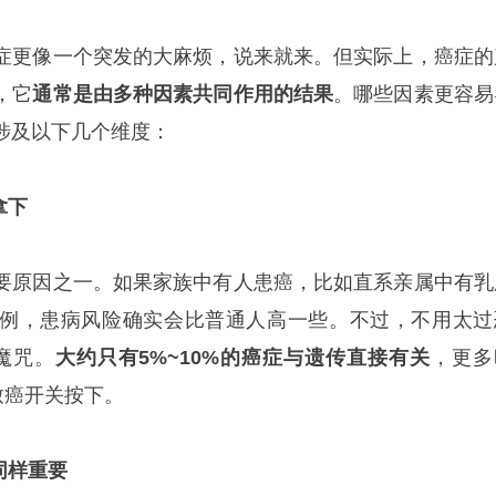
症更像一个突发的大麻烦，说来就来。但实际上，癌症的
，它
通常是由多种因素共同作用的结果
。哪些因素更容易
涉及以下几个维度：
拿下
要原因之一。如果家族中有人患癌，比如直系亲属中有乳
例，患病风险确实会比普通人高一些。不过，不用太过
魔咒。
大约只有5%~10%的癌症与遗传直接有关
，更多
致癌开关按下。
同样重要