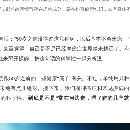
解，部分故事情节存在虚构成分，意在科普健康知识，如有身体
句话：“50岁之前没得过这几种病，以后基本不会患癌。”
，甚至觉得，自己是不是已经离癌症世界越来越远了。有
就来掰开揉碎，把这句话的科学性一起分析透。
确跟50岁之前的一些健康“底子”有关。不过，单纯用几种
未免有点儿绝对。接下来，我们聊聊癌症和常见疾病的
法的科学性。
到底是不是“常在河边走，湿了鞋的几率就