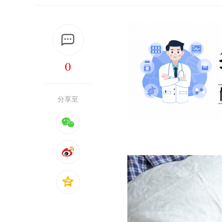
0
分享至