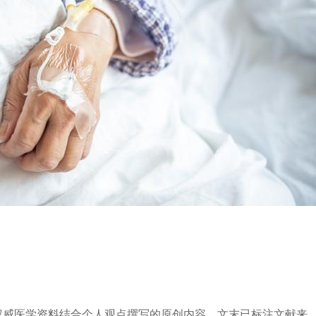
权威医学资料结合个人观点撰写的原创内容，文末已标注文献来