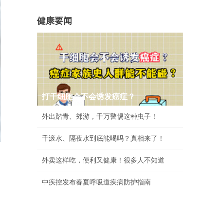
健康要闻
打干细胞会不会诱发癌症？
外出踏青、郊游，千万警惕这种虫子！
千滚水、隔夜水到底能喝吗？真相来了！
外卖这样吃，便利又健康！很多人不知道
中疾控发布春夏呼吸道疾病防护指南