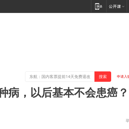
申请入
5种病，以后基本不会患癌？