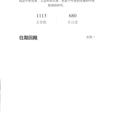
既是中医世家，又是科班出身，热衷于中医的传播和中医
疑难病研究。
1113
680
文章数
关注度
往期回顾
全部