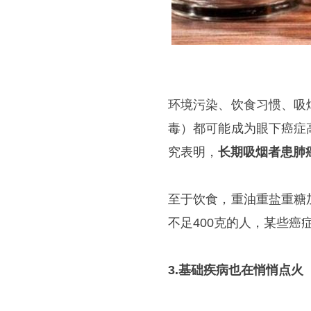
环境污染、饮食习惯、吸
毒）都可能成为眼下癌症
究表明，
长期吸烟者患肺
至于饮食，重油重盐重糖
不足400克的人，某些癌症
3.基础疾病也在悄悄点火