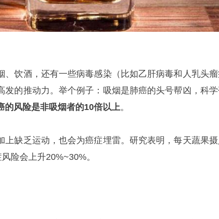
烟、饮酒，还有一些病毒感染（比如乙肝病毒和人乳头瘤
高发的推动力。举个例子：吸烟是肺癌的头号帮凶，科学
癌的风险是非吸烟者的10倍以上
。
加上缺乏运动，也会为癌症埋雷。研究表明，每天蔬果摄
风险会上升20%~30%。