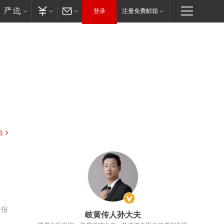
登录
注册免费邮箱
驻
举报
岐黄传人孙大夫