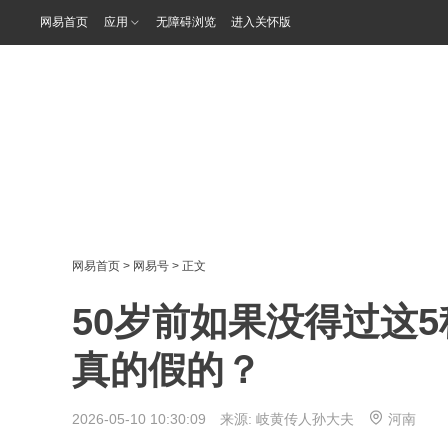
网易首页
应用
无障碍浏览
进入关怀版
网易首页
>
网易号
> 正文
50岁前如果没得过这
真的假的？
2026-05-10 10:30:09 来源:
岐黄传人孙大夫
河南