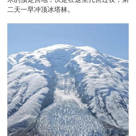
二天一早冲顶冰塔林。