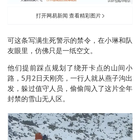
打开网易新闻 查看精彩图片
可这条写满生死警示的禁令，在小琳和队
友眼里，仿佛只是一纸空文。
他们提前踩点规划了绕开卡点的山间小
路，5月2日天刚亮，一行人就从燕子沟出
发，躲过值守人员，偷偷闯入了这片全年
封禁的雪山无人区。