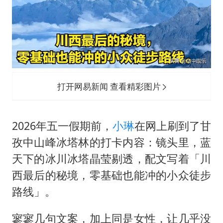
打开网易新闻 查看精彩图片
2026年五一假期前，
小琳
在网上刷到了甘
孜中山峰冰塔林的打卡内容：镜头里，蓝
天下的冰川冰塔晶莹剔透，配文写着「川
西最后的秘境，零基础也能冲的小众徒步
路线」。
寥寥几句文案，加上同是女性，让几乎没