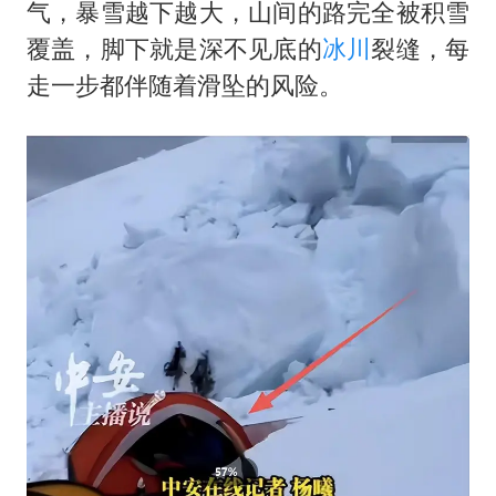
气，暴雪越下越大，山间的路完全被积雪
覆盖，脚下就是深不见底的
冰川
裂缝，每
走一步都伴随着滑坠的风险。