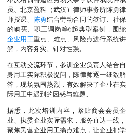
员、北京盈科（武汉）律师事务所陈勇律
师授课。
陈勇
结合劳动合同的签订、社保
的购买、职工调岗等6起典型案例，围绕
企业用工
重点、难点、风险点进行系统讲
解，内容务实、针对性强。
在互动交流环节，参训企业负责人结合自
身用工实际积极提问，陈律师逐一细致解
答，现场氛围热烈，有效解决了企业在实
际用工中遇到的困惑与难题。
据悉，此次培训内容，紧贴商会会员企
业、执委企业实际需求，服务直达一线，
聚焦民营企业用工痛点难点，让企业把学