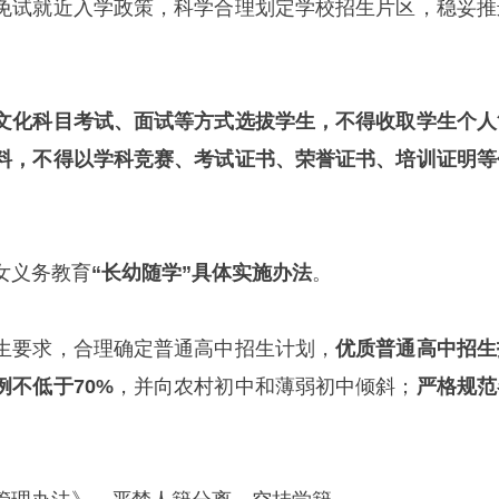
免试就近入学政策，科学合理划定学校招生片区，稳妥推
文化科目考试、面试等方式选拔学生，不得收取学生个人
料，不得以学科竞赛、考试证书、荣誉证书、培训证明等
女义务教育
“长幼随学”具体实施办法
。
生要求，合理确定普通高中招生计划，
优质普通高中招生
不低于70%
，并向农村初中和薄弱初中倾斜；
严格规范