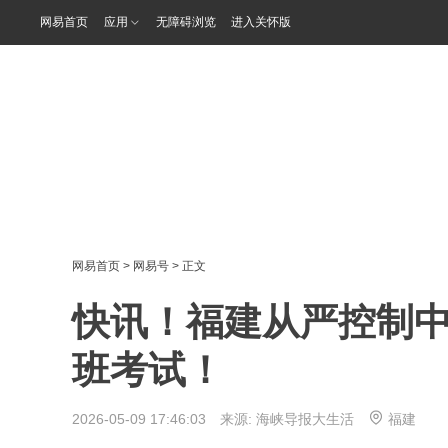
网易首页
应用
无障碍浏览
进入关怀版
网易首页
>
网易号
> 正文
快讯！福建从严控制
班考试！
2026-05-09 17:46:03 来源:
海峡导报大生活
福建