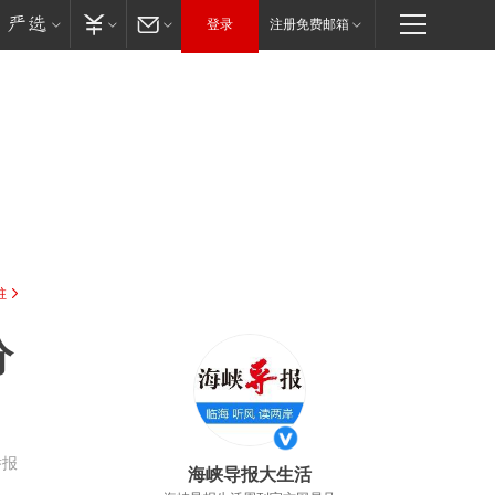
登录
注册免费邮箱
驻
分
举报
海峡导报大生活