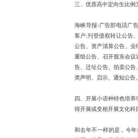
三、优质高中定向生比例为
海峡导报-广告部电话广告中
客户,刊登债权转让公告
公告、资产清算公告、业
重组公告、召开股东会议
告、迁址公告、拍卖公告
类声明、启示、通知公告
四、开展小语种特色培养
得开展或变相开展文化科
和去年不一样的是，今年