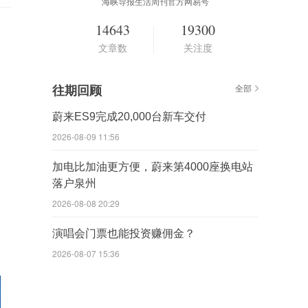
海峡导报生活周刊官方网易号
14643
19300
文章数
关注度
往期回顾
全部
蔚来ES9完成20,000台新车交付
2026-08-09 11:56
加电比加油更方便，蔚来第4000座换电站
落户泉州
2026-08-08 20:29
演唱会门票也能投资赚佣金？
2026-08-07 15:36