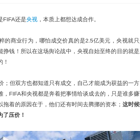
FIFA还是
央视
，本质上都想达成合作。
粹的商业行为，哪怕成交价真的是2.5亿美元，央视就只
能挣钱！所以在这场舆论战中，央视自始至终的目的就是
的！
想压价；但双方也都知道只有成交，自己才能成为获益的一方
难，FIFA和央视都是奔着把事情给谈成去的，只是谁多赚
以拖着的原因在于，他们还有时间去腾挪的资本；
这时候
为了压价！