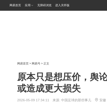
网易首页
应用
无障碍浏览
进入关怀版
网易首页
>
网易号
> 正文
原本只是想压价，舆
或造成更大损失
2026-05-09 17:34:11 来源:
中国足球的那些事儿
安