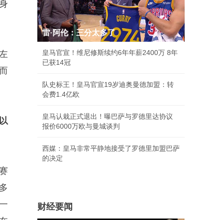
身
雷·阿伦：三分太多了
皇马官宣！维尼修斯续约6年年薪2400万 8年
左
已获14冠
而
队史标王！皇马官宣19岁迪奥曼德加盟：转
会费1.4亿欧
皇马认栽正式退出！曝巴萨与罗德里达协议
以
报价6000万欧与曼城谈判
西媒：皇马非常平静地接受了罗德里加盟巴萨
的决定
赛
多
一
财经要闻