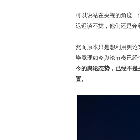
可以说站在央视的角度，
迟迟谈不拢，他们还是奔
然而原本只是想利用舆论
毕竟现如今舆论节奏已经
今的舆论态势，已经不是
置。