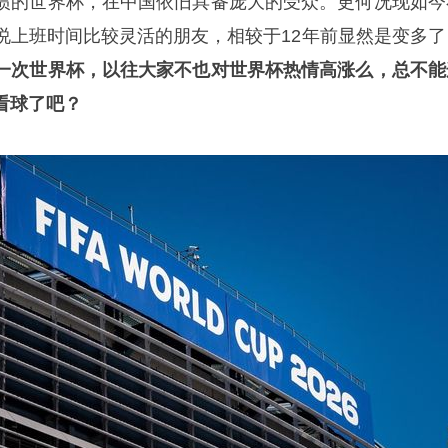
惯的世界杯，在中国依旧具备庞大的受众。更何况现如今
说上班时间比较灵活的朋友，相较于12年前显然是变多了
一次世界杯，以往大家不也对世界杯热情高涨么，总不能
看球了吧？