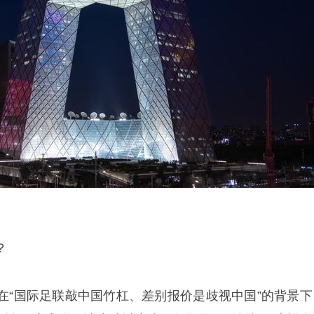
？
在“国际足联敲中国竹杠、差别报价是歧视中国”的背景下