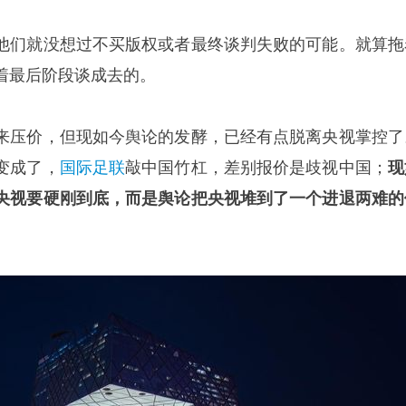
他们就没想过不买版权或者最终谈判失败的可能。就算拖
着最后阶段谈成去的。
来压价，但现如今舆论的发酵，已经有点脱离央视掌控了
变成了，
国际足联
敲中国竹杠，差别报价是歧视中国；
现
央视要硬刚到底，而是舆论把央视堆到了一个进退两难的