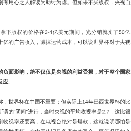
别有用心之人解读为助纣为虐。但如果不买版权，央视自
拿下版权的价格在3-4亿美元期间，光分销就卖了50亿
十亿的广告收入，减掉运营成本，可以说世界杯对于央视
的负面影响，绝不仅仅是央视的利益受损，对于整个国家
反应。
称，世界杯在中国不重要；但实际上14年巴西世界杯的比
谓的“阴间”进行，当时央视的平均收视率是2.7，这比很
剧收视率还要高，在电视台绝对是爆款，这就说明哪怕是