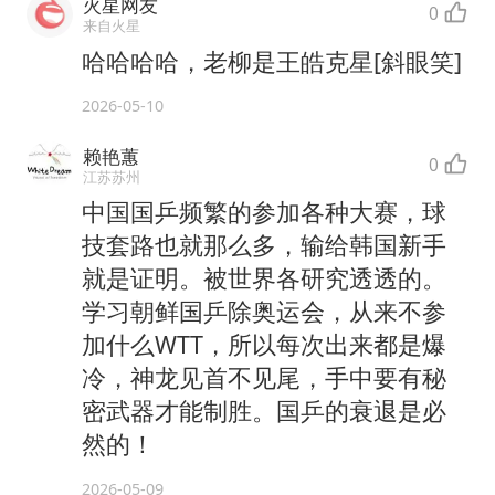
火星网友
0
来自火星
哈哈哈哈，老柳是王皓克星[斜眼笑]
2026-05-10
赖艳蕙
0
江苏苏州
中国国乒频繁的参加各种大赛，球
技套路也就那么多，输给韩国新手
就是证明。被世界各研究透透的。
学习朝鲜国乒除奥运会，从来不参
加什么WTT，所以每次出来都是爆
冷，神龙见首不见尾，手中要有秘
密武器才能制胜。国乒的衰退是必
然的！
2026-05-09