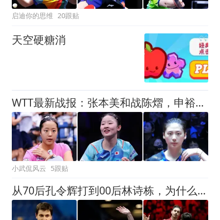
启迪你的思维
20跟贴
天空硬糖消
WTT最新战报：张本美和战陈熠，申裕斌韩独苗，国乒小将立功
小武侃风云
5跟贴
从70后孔令辉打到00后林诗栋，为什么球台对面还是波尔？