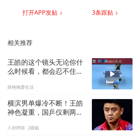
打开APP发贴
3
条跟贴
相关推荐
王皓的这个镜头无论你什
么时候看，都会忍不住心
疼！
薛艳艳爱生活
横滨男单爆冷不断！王皓
神色凝重，国乒仅剩两人
谨防全员一轮游
八卦阿弥
2跟贴