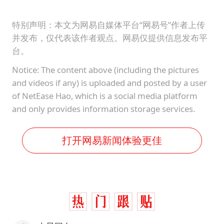
特别声明：本文为网易自媒体平台“网易号”作者上传
并发布，仅代表该作者观点。网易仅提供信息发布平
台。
Notice: The content above (including the pictures
and videos if any) is uploaded and posted by a user
of NetEase Hao, which is a social media platform
and only provides information storage services.
打开网易新闻体验更佳