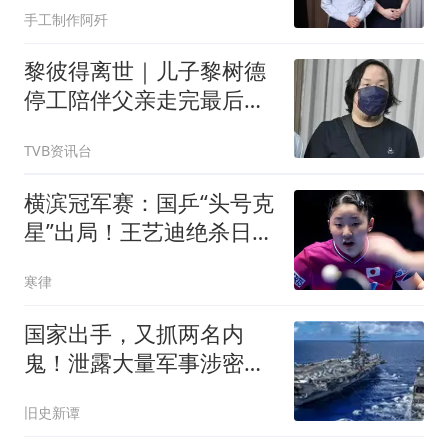
手工制作阿歼
黎彼得离世｜儿子黎树德
停工陪伴父亲走完最后时
光，澄清经济并无困难：
TVB资讯台
传闻存在夸张成分
横滨冠军赛：国乒“头号克
星”出局！王艺迪绝杀日
本，新对手确定
寒律
国家出手，又抓两名内
鬼！泄露大量军事涉密资
料，身份个个不简单
旧史新谭