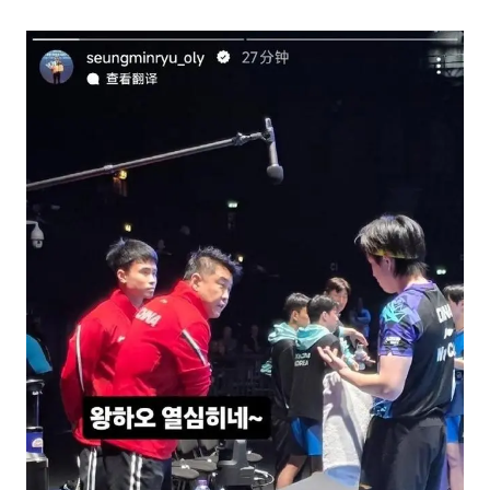
把党建设得更加坚强有力
宇树科技王兴兴身家有望超200亿元
中国养老床位“三连降”
哪吒汽车南宁工厂设备降价20%拍卖
奋进开新局 实干挑大梁