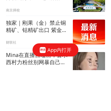
地！
南京择校
独家｜刚果（金）禁止铜
精矿、钴精矿出口 紫金矿
业：公司在当地的产品不
财联社
在禁止出口之列
App内打开
Mina在直播自缢前，曾求
西村力粉丝别网暴自己，
但网暴并没有停止
芊手若
地面打不穿"空战"打不停
普京高调"换将"或直面消
耗战
上观新闻