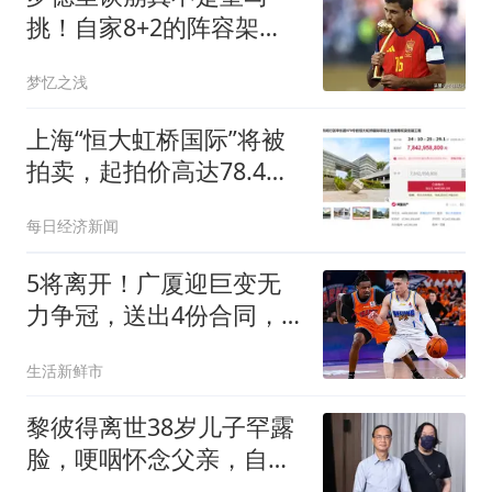
挑！自家8+2的阵容架
子，根本容不下瞎折腾
梦忆之浅
上海“恒大虹桥国际”将被
拍卖，起拍价高达78.4亿
元！许家印8年前斥巨资
每日经济新闻
买下，烂尾至今
5将离开！广厦迎巨变无
力争冠，送出4份合同，
胡金秋也无力保住！
生活新鲜市
黎彼得离世38岁儿子罕露
脸，哽咽怀念父亲，自曝
在待业经济没问题