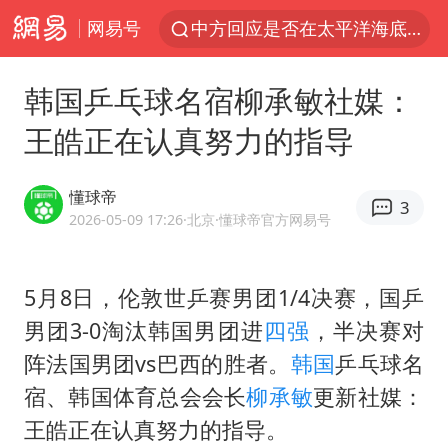
网易号
中方回应是否在太平洋海底开采稀土
台风白海豚影响中国已成定局
韩国乒乓球名宿柳承敏社媒：
佛得角门将亮相智利俱乐部主场
王皓正在认真努力的指导
看守所辅警收受10万获刑1年
陈熠叫医疗暂停被驳回 带伤遭逆转
懂球帝
3
多地要求领导干部带头休假
2026-05-09 17:26
·北京
·懂球帝官方网易号
U17国足1分钟轰2球
5月8日，伦敦世乒赛男团1/4决赛，国乒
今年已有4位周星驰电影配角去世
男团3-0淘汰韩国男团进
四强
，半决赛对
27岁女子成组织卖淫集团主犯被通缉
阵法国男团vs巴西的胜者。
韩国
乒乓球名
“China Cool”成海外热词
宿、韩国体育总会会长
柳承敏
更新社媒：
房主任回应争议
王皓正在认真努力的指导。