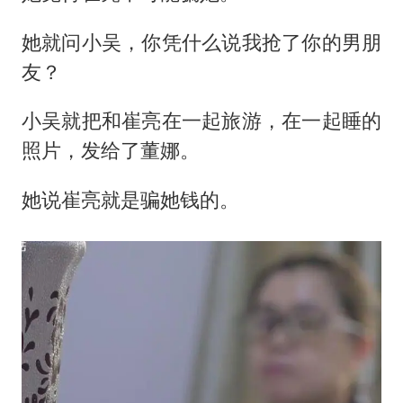
她就问小吴，你凭什么说我抢了你的男朋
友？
小吴就把和崔亮在一起旅游，在一起睡的
照片，发给了董娜。
她说崔亮就是骗她钱的。