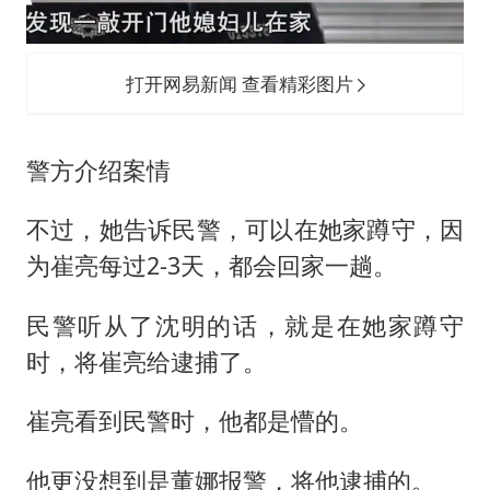
打开网易新闻 查看精彩图片
警方介绍案情
不过，她告诉民警，可以在她家蹲守，因
为崔亮每过2-3天，都会回家一趟。
民警听从了沈明的话，就是在她家蹲守
时，将崔亮给逮捕了。
崔亮看到民警时，他都是懵的。
他更没想到是董娜报警，将他逮捕的。