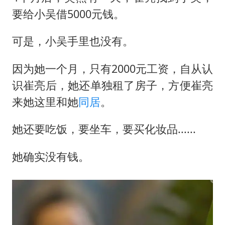
要给小吴借5000元钱。
可是，小吴手里也没有。
因为她一个月，只有2000元工资，自从认
识崔亮后，她还单独租了房子，方便崔亮
来她这里和她
同居
。
她还要吃饭，要坐车，要买化妆品......
她确实没有钱。