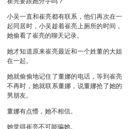
崔亮要跟她分手吗？
小吴一直和崔亮都有联系，他们再次在一
起同居时，小吴趁着崔亮上厕所的时间，
她偷看了崔亮的聊天记录。
她才知道原来崔亮最近和一个姓董的大姐
在一起。
她就偷偷地记住了董娜的电话，等到崔亮
不再时，她就联系董娜，说董娜抢了她的
男朋友。
董娜有点懵，她不相信。
她觉得崔亮不可能骗她。