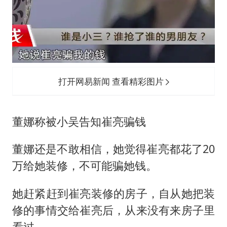
打开网易新闻 查看精彩图片
董娜称被小吴告知崔亮骗钱
董娜还是不敢相信，她觉得崔亮都花了20
万给她装修，不可能骗她钱。
她赶紧赶到崔亮装修的房子，自从她把装
修的事情交给崔亮后，从来没有来房子里
看过。