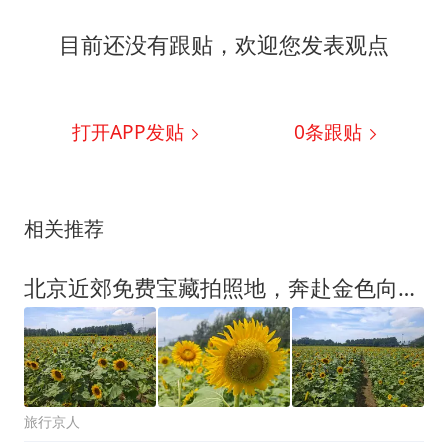
目前还没有跟贴，欢迎您发表观点
打开APP发贴
0
条跟贴
相关推荐
北京近郊免费宝藏拍照地，奔赴金色向日葵花海，赶快冲
旅行京人