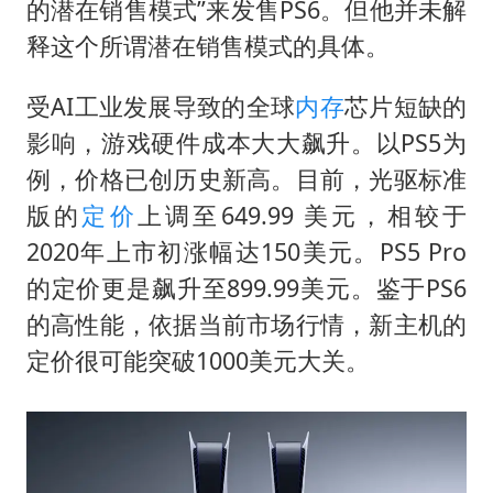
的潜在销售模式”来发售PS6。但他并未解
释这个所谓潜在销售模式的具体。
受AI工业发展导致的全球
内存
芯片短缺的
影响，游戏硬件成本大大飙升。以PS5为
例，价格已创历史新高。目前，光驱标准
版的
定价
上调至649.99 美元，相较于
2020年上市初涨幅达150美元。PS5 Pro
的定价更是飙升至899.99美元。鉴于PS6
的高性能，依据当前市场行情，新主机的
定价很可能突破1000美元大关。