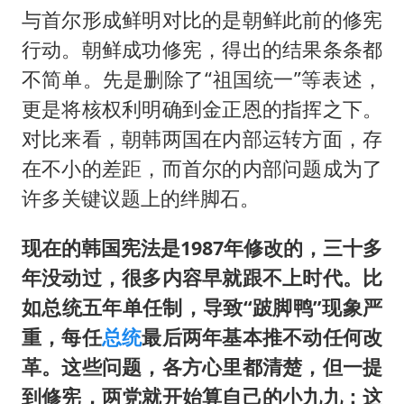
与首尔形成鲜明对比的是朝鲜此前的修宪
行动。朝鲜成功修宪，得出的结果条条都
不简单。先是删除了“祖国统一”等表述，
更是将核权利明确到金正恩的指挥之下。
对比来看，朝韩两国在内部运转方面，存
在不小的差距，而首尔的内部问题成为了
许多关键议题上的绊脚石。
现在的韩国宪法是1987年修改的，三十多
年没动过，很多内容早就跟不上时代。比
如总统五年单任制，导致“跛脚鸭”现象严
重，每任
总统
最后两年基本推不动任何改
革。这些问题，各方心里都清楚，但一提
到修宪，两党就开始算自己的小九九：这