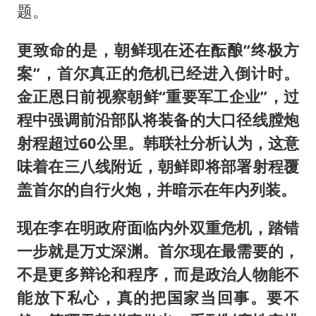
题。
更致命的是，朝鲜现在还在酝酿“终极方
案”，首尔真正的危机已经进入倒计时。
金正恩日前视察朝鲜“重要军工企业”，过
程中强调前沿部队将装备的大口径线膛炮
射程超过60公里。韩联社分析认为，这意
味着在三八线附近，朝鲜即将部署射程覆
盖首尔的自行火炮，并暗示在年内列装。
现在李在明政府面临内外双重危机，踏错
一步就是万丈深渊。首尔现在最需要的，
不是更多辩论和程序，而是政治人物能不
能放下私心，真的把国家当回事。要不