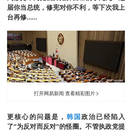
届你当总统，修宪对你不利，等下次我上
台再修……
打开网易新闻 查看精彩图片
更核心的问题是，
韩国
政治已经陷入
了“为反对而反对”的怪圈。不管执政党提