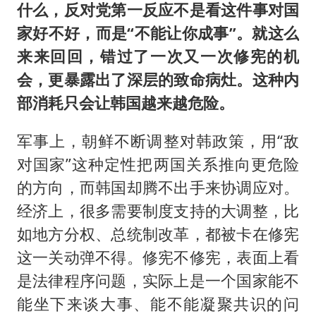
什么，反对党第一反应不是看这件事对国
家好不好，而是“不能让你成事”。就这么
来来回回，错过了一次又一次修宪的机
会，更暴露出了深层的致命病灶。这种内
部消耗只会让韩国越来越危险。
军事上，朝鲜不断调整对韩政策，用“敌
对国家”这种定性把两国关系推向更危险
的方向，而韩国却腾不出手来协调应对。
经济上，很多需要制度支持的大调整，比
如地方分权、总统制改革，都被卡在修宪
这一关动弹不得。修宪不修宪，表面上看
是法律程序问题，实际上是一个国家能不
能坐下来谈大事、能不能凝聚共识的问