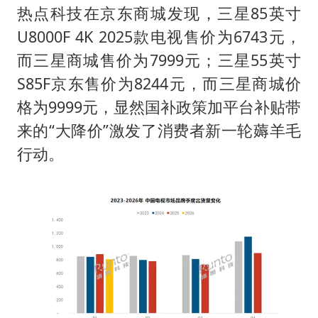
热点科技在京东商城发现，三星85英寸
U8000F 4K 2025款电视售价为6743元，
而三星商城售价为7999元；三星55英寸
S85F京东售价为8244元，而三星商城价
格为9999元，显然国补政策加平台补贴带
来的“大降价”激发了消费者新一轮薅羊毛
行动。