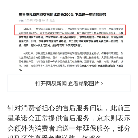
美股存储板块集体大跌
名创优品回应女子吐槽内裤质量差
日本试射“战斧”导弹，国防部回应
百花奖开幕式
胡彦斌韩磊 谁帮谁
夯实基础开新局
打开网易新闻 查看精彩图片
针对消费者担心的售后服务问题，此前三
星承诺会正常提供售后服务，京东则表示
会额外为消费者赠送一年延保服务，部分