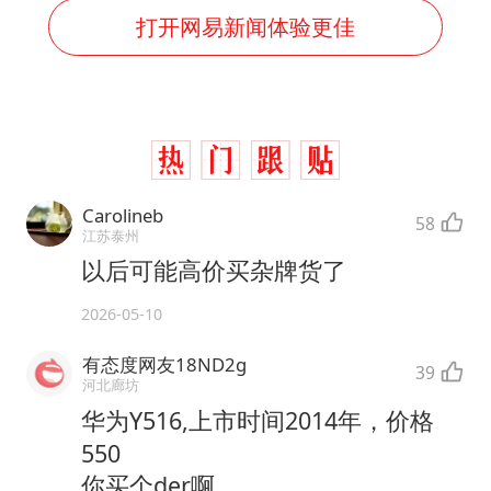
打开网易新闻体验更佳
Carolineb
58
江苏泰州
以后可能高价买杂牌货了
2026-05-10
有态度网友18ND2g
39
河北廊坊
华为Y516,上市时间2014年，价格
550
你买个der啊