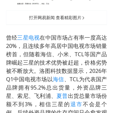
打开网易新闻 查看精彩图片
曾经
三星电视
在中国市场占有率一度高达
20%，且连续多年高居中国电视市场销量
榜首，但随着海信、小米、TCL等国产品
牌崛起三星的技术优势被赶超，价格劣势
被不断放大。洛图科技数据显示，2026年
Q1中国电视市场以
海信
、TCL为代表国产
品牌拥有95.2%总出货量，外资品牌三
星、索尼、飞利浦、
夏普
出货总量市场份
额不到3%，相信三星的
退市
不会是个
例，后续外资品牌的生存空间只会愈发艰