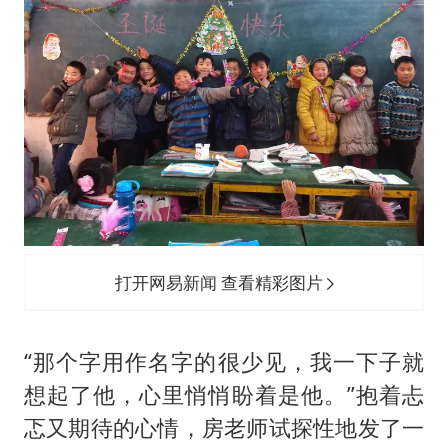
打开网易新闻 查看精彩图片
“那个字用作名字的很少见，我一下子就
想起了他，心里悄悄盼着是他。”抱着忐
忑又期待的心情，房老师试探性地发了一