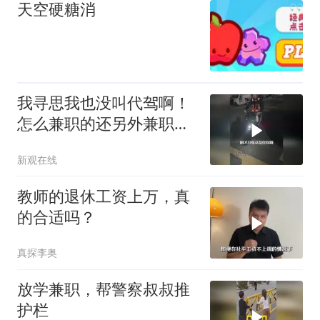
天空硬糖消
我寻思我也没叫代驾啊！
怎么兼职的还另外兼职
了？
新观在线
教师的退休工资上万，真
的合适吗？
真探李奥
放学兼职，帮警察叔叔推
护栏