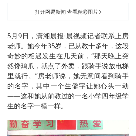
打开网易新闻 查看精彩图片
5月9日，潇湘晨报·晨视频记者联系上房
老师。她今年35岁，已从教十多年，这段
奇妙的相遇发生在几天前，“那天晚上突
然馋鸡爪，就点了外卖，跟骑手说放电梯
里就行。”房老师说，她无意间看到骑手
的名字，其中一个生僻字让她心头一动
——这和她从前教过的一名小学四年级学
生的名字一模一样。