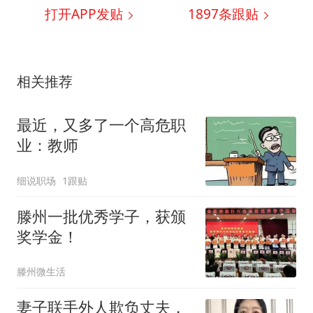
打开APP发贴
1897
条跟贴
相关推荐
最近，又多了一个高危职
业：教师
细说职场
1跟贴
滕州一批优秀学子，获颁
奖学金！
滕州微生活
妻子联手外人欺负丈夫，