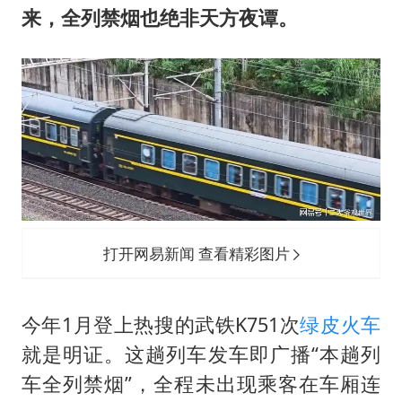
来，全列禁烟也绝非天方夜谭。
打开网易新闻 查看精彩图片
今年1月登上热搜的武铁K751次
绿皮火车
就是明证。这趟列车发车即广播“本趟列
车全列禁烟”，全程未出现乘客在车厢连