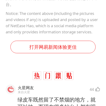
台。
Notice: The content above (including the pictures
and videos if any) is uploaded and posted by a user
of NetEase Hao, which is a social media platform
and only provides information storage services.
打开网易新闻体验更佳
火星网友
44
来自火星
绿皮车既然留了不禁烟的地方，就