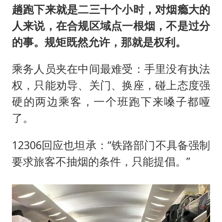
趟跑下来就是二三十个小时，对烟瘾大的
人来说，在合规区域点一根烟，不是过分
的事。规矩既然允许，那就是权利。
乘务人员夹在中间最难受：手里没有执法
权，只能劝导、关门、换座，碰上态度强
硬的两边乘客，一个班跑下来嗓子都哑
了。
12306回应也坦承：“铁路部门不具备强制
要求旅客不抽烟的条件，只能提倡。”