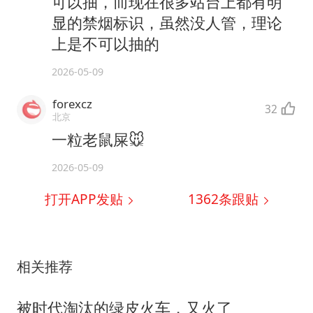
可以抽，而现在很多站台上都有明
显的禁烟标识，虽然没人管，理论
上是不可以抽的
2026-05-09
forexcz
32
北京
一粒老鼠屎🐭
2026-05-09
打开APP发贴
1362
条跟贴
相关推荐
被时代淘汰的绿皮火车，又火了