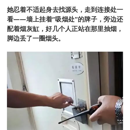
她忍着不适起身去找源头，走到连接处一
看——墙上挂着“吸烟处”的牌子，旁边还
配着烟灰缸，好几个人正站在那里抽烟，
脚边丢了一圈烟头。