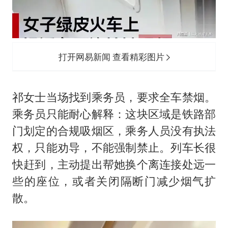
打开网易新闻 查看精彩图片
祁女士当场找到乘务员，要求全车禁烟。
乘务员只能耐心解释：这块区域是铁路部
门划定的合规吸烟区，乘务人员没有执法
权，只能劝导，不能强制禁止。列车长很
快赶到，主动提出帮她换个离连接处远一
些的座位，或者关闭隔断门减少烟气扩
散。