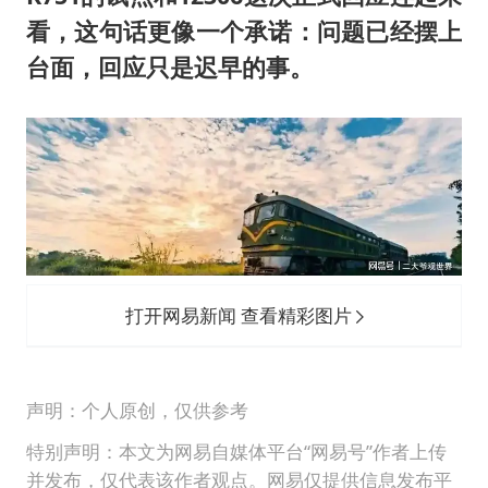
看，这句话更像一个承诺：问题已经摆上
台面，回应只是迟早的事。
打开网易新闻 查看精彩图片
声明：个人原创，仅供参考
特别声明：本文为网易自媒体平台“网易号”作者上传
并发布，仅代表该作者观点。网易仅提供信息发布平