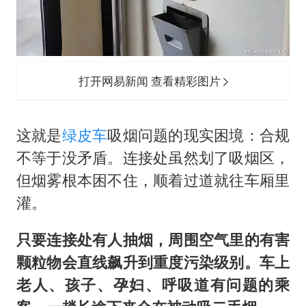
打开网易新闻 查看精彩图片
这就是
绿皮车
吸烟问题的现实困境：合规
不等于没矛盾。连接处虽然划了吸烟区，
但烟雾根本困不住，顺着过道就往车厢里
灌。
只要连接处有人抽烟，周围空气里的有害
颗粒物会直线飙升到重度污染级别。车上
老人、孩子、孕妇、呼吸道有问题的乘