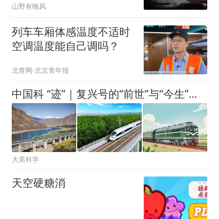
山野有晚风
列车车厢体感温度不适时
空调温度能自己调吗？
北青网-北京青年报
中国科 “迹”｜复兴号的“前世”与“今生”（上）
大美科学
天空硬糖消