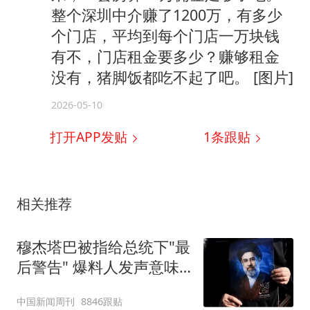
整个深圳中介赚了1200万，有多少
个门店，平均到每个门店一万块钱
有不，门店租金要多少？赚够租金
没有，猪脚饭都吃不起了吧。 [图片]
2026-05-10
打开APP发贴
1
条跟贴
相关推荐
穆杰塔巴被指给总统下"最
后警告" 爆料人发声意味
深长
中国新闻周刊
8846跟贴