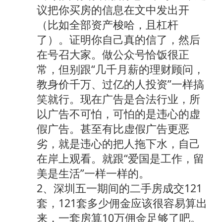
议把你买房的信息在文中发出开
（比如全部资产梭哈，且杠杆
了）。证明你自己真的信了，然后
在号召大家。做公众号恰饭很正
常，但别跟“几千月薪的理财顾问，
教身价千万、过亿的人投资”一样搞
笑就行。现在广告是合法行业，所
以广告不可怕，可怕的是违心的虚
假广告。甚至有比虚假广告更恶
劣，就是违心的把人拖下水，自己
在岸上观看。就跟“爱国是工作，留
美是生活”一样一样的。
2、深圳五一期间的二手房成交121
套，121套多少佣金应该很容易算出
来，一套房算10万佣金足够了吧。