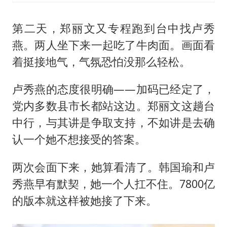
第二天，郑丽文又专程跑到台中找卢秀
燕。两人坐下来一起吃了牛肉面。画面看
着挺接地气，气氛恐怕没那么轻松。
卢秀燕的态度很明确——加码已经定了，
党内多数县市长都站这边。郑丽文这趟台
中行，与其讲是争取支持，不如讲是去确
认一个她不想接受的答案。
两次会面下来，她算看清了。韩国瑜和卢
秀燕早有默契，她一个人扛不住。7800亿
的版本就这样被她接了下来。