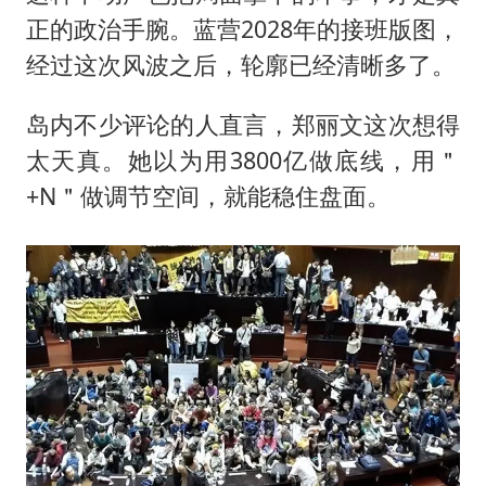
正的政治手腕。蓝营2028年的接班版图，
经过这次风波之后，轮廓已经清晰多了。
岛内不少评论的人直言，郑丽文这次想得
太天真。她以为用3800亿做底线，用＂
+N＂做调节空间，就能稳住盘面。