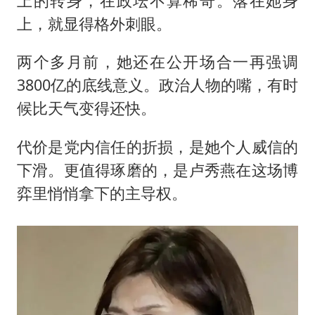
上的转身，在政坛不算稀奇。落在她身
上，就显得格外刺眼。
两个多月前，她还在公开场合一再强调
3800亿的底线意义。政治人物的嘴，有时
候比天气变得还快。
代价是党内信任的折损，是她个人威信的
下滑。更值得琢磨的，是卢秀燕在这场博
弈里悄悄拿下的主导权。