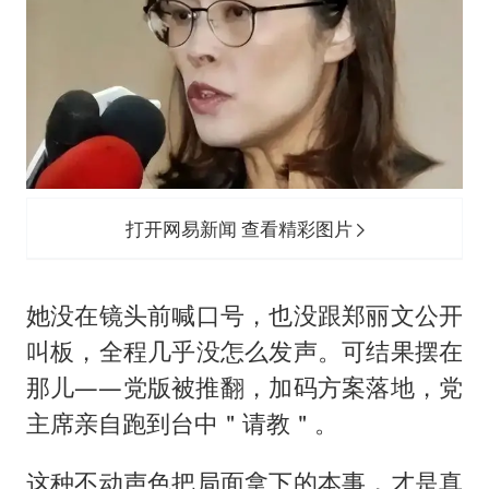
打开网易新闻 查看精彩图片
她没在镜头前喊口号，也没跟郑丽文公开
叫板，全程几乎没怎么发声。可结果摆在
那儿——党版被推翻，加码方案落地，党
主席亲自跑到台中＂请教＂。
这种不动声色把局面拿下的本事，才是真