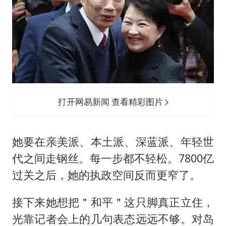
打开网易新闻 查看精彩图片
她要在亲美派、本土派、深蓝派、年轻世
代之间走钢丝。每一步都不轻松。7800亿
过关之后，她的执政空间反而更窄了。
接下来她想把＂和平＂这只脚真正立住，
光靠记者会上的几句表态远远不够。对岛