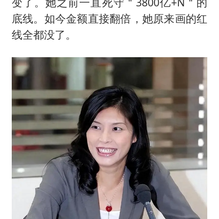
变了。她之前一直死守＂3800亿+N＂的
底线。如今金额直接翻倍，她原来画的红
线全都没了。