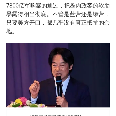
7800亿军购案的通过，把岛内政客的软肋
暴露得相当彻底。不管是蓝营还是绿营，
只要美方开口，都几乎没有真正抵抗的余
地。