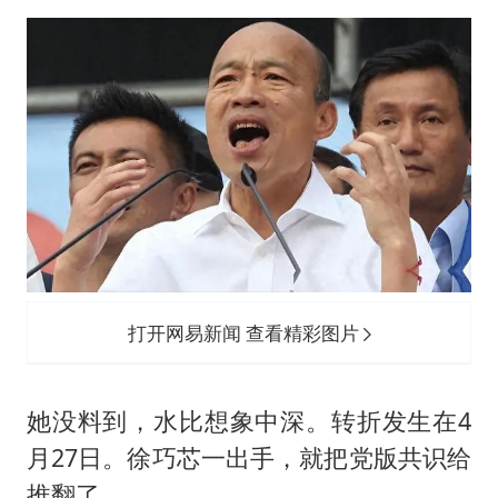
打开网易新闻 查看精彩图片
她没料到，水比想象中深。转折发生在4
月27日。
徐巧芯
一出手，就把党版共识给
推翻了。