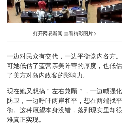
打开网易新闻 查看精彩图片
一边对民众有交代，一边平衡党内各方。
可她低估了蓝营亲美阵营的厚度，也低估
了美方对岛内政客的影响力。
现在她又想搞＂左右兼顾＂，一边喊强化
防卫，一边呼吁两岸和平，想在两端找平
衡。这种愿望本身没错，落到现实里却很
难真正实现。