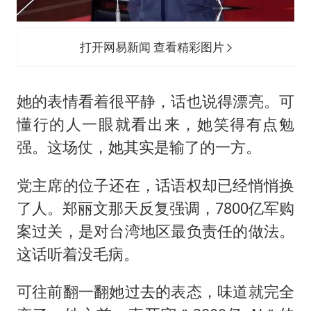
打开网易新闻 查看精彩图片
她的表情看着很平静，话也说得漂亮。可
懂行的人一眼就看出来，她笑得有点勉
强。这场仗，她其实是输了的一方。
党主席的位子还在，话语权却已经悄悄换
了人。郑丽文那天反复强调，7800亿军购
案过关，是对台湾地区最负责任的做法。
这话听着没毛病。
可往前翻一翻她过去的表态，味道就完全