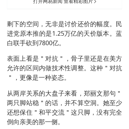
打开网易新闻 查看精彩图片
剩下的空间，无非是讨价还价的幅度。民
进党原本推的是1.25万亿的天价版本。蓝
白联手砍到7800亿。
表面上看是＂对抗＂，骨子里还是在美方
允许的区间内做技术性调整。这种＂对抗
＂，更像是一种姿态。
从两岸关系的大盘子来看，郑丽文那句＂
两只脚站稳＂的话，并不算空洞。她至少
还想保住＂和平交流＂这只脚，没有完全
倒向亲美的那一侧。