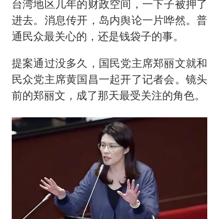
台湾地区几年的财政空间，一下子被押了
进去。消息传开，岛内舆论一片哗然。普
通民众最关心的，还是钱袋子的事。
提案通过没多久，国民党主席
郑丽文
就和
民众党主席黄国昌一起开了记者会。镜头
前的郑丽文，成了那天最受关注的角色。