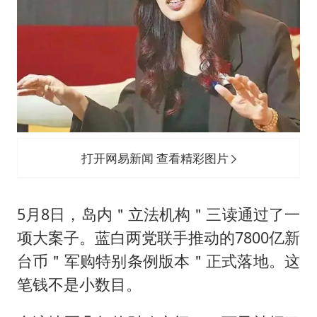
打开网易新闻 查看精彩图片
5月8日，岛内＂立法机构＂三读通过了一
项大案子。蓝白两党联手推动的7800亿新
台币＂军购特别条例版本＂正式落地。这
笔钱不是小数目。