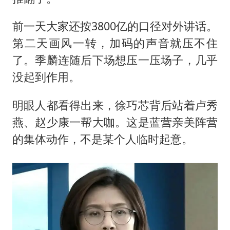
前一天大家还按3800亿的口径对外讲话。
第二天画风一转，加码的声音就压不住
了。季麟连随后下场想压一压场子，几乎
没起到作用。
明眼人都看得出来，徐巧芯背后站着
卢秀
燕
、赵少康一帮大咖。这是蓝营亲美阵营
的集体动作，不是某个人临时起意。