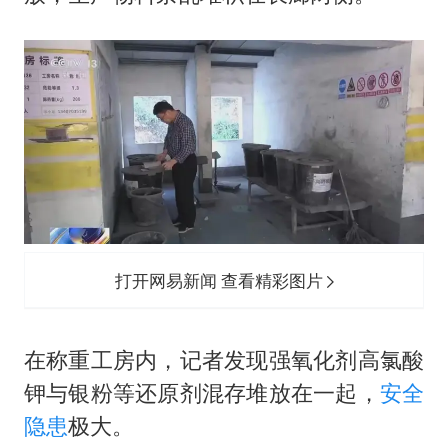
打开网易新闻 查看精彩图片
在称重工房内，记者发现强氧化剂高氯酸
钾与银粉等还原剂混存堆放在一起，
安全
隐患
极大。