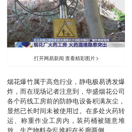
打开网易新闻 查看精彩图片
烟花爆竹属于高危行业，静电极易诱发爆
炸，而在现场记者注意到，华盛烟花公司
各个药线工房前的防静电设备积满灰尘，
显然已长时间未被使用过。在多处火药转
运、称重作业工房内，装药桶被随意堆
放，生产物料杂乱堆积在长廊两侧。