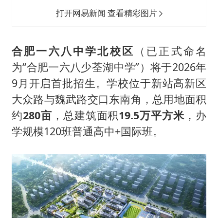
打开网易新闻 查看精彩图片
合肥一六八中学北校区
（已正式命名
为“合肥一六八少荃湖中学”）将于2026年
9月开启首批招生。学校位于新站高新区
大众路与魏武路交口东南角，总用地面积
约
280亩
，总建筑面积
19.5万平方米
，办
学规模120班普通高中+国际班。