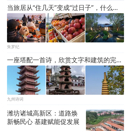
当旅居从“住几天”变成“过日子”，什么样的社区值得长期选择？
朱罗纪
一座塔配一首诗，欣赏文字和建筑的完美融合
九州诗词
潍坊诸城高新区：道路焕
新畅民心 基建赋能促发展