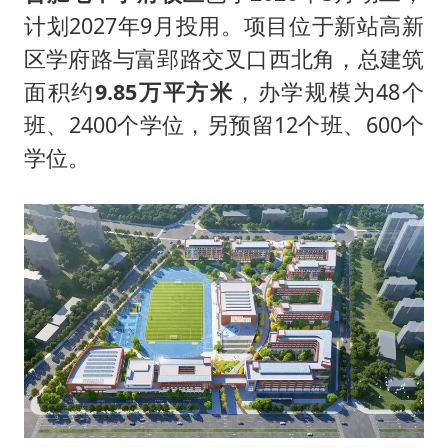
计划2027年9月投用。项目位于新站高新
区学府路与富郢路交叉口西北角，总建筑
面积约
9.85万平方米
，办学规模为48个
班、2400个学位，另预留12个班、600个
学位。