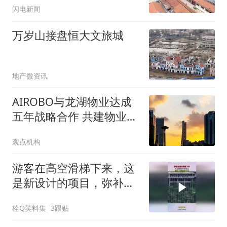
闪电新闻
万岁山接盘恒大文旅城
地产微资讯
AIROBO与龙湖物业达成
五年战略合作 共建物业机
器人运营平台
观点机构
游客在高空滑梯下来，这
是新设计的项目，弥补了
蹦极的不足！
栓Q笑料集
3跟贴