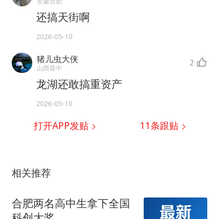
安徽合肥
还搞天街啊
2026-05-10
猪儿虫大侠
2
山西晋中
龙湖还敢搞重资产
2026-05-10
打开APP发贴
11
条跟贴
相关推荐
合肥两名高中生拿下全国
科创大奖