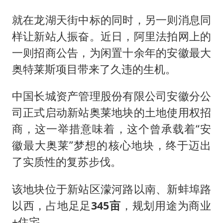
就在龙湖天街中标的同时，另一则消息同
样让新站人振奋。近日，阿里法拍网上的
一则招商公告，为闲置十余年的安徽最大
奥特莱斯项目带来了久违的生机。
中国长城资产管理股份有限公司安徽分公
司正式启动新站奥莱地块的土地使用权招
商，这一举措意味着，这个曾承载着“安
徽最大奥莱”梦想的核心地块，终于迈出
了实质性的复苏步伐。
该地块位于新站区濛河路以南、新蚌埠路
以西，占地足足
345亩
，规划用途为商业
+住宅。