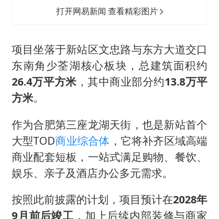
打开网易新闻 查看精彩图片
项目坐落于新站区文忠路与东方大道交口
东南角少荃湖核心板块，总建筑面积约
26.4万平方米
，其中商业部分约
13.8万平
方米
。
作为合肥第三座龙湖天街，也是新站首个
大型TOD
商业综合体
，它将补齐区域高端
商业配套短板，一站式满足购物、餐饮、
娱乐、亲子及酒店办公多元需求。
按照此前披露的计划，项目预计在
2028年
9月前后竣工
，加上后续内部装修与商家