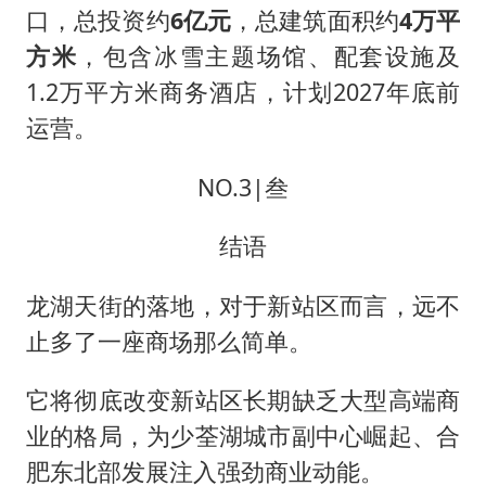
口，总投资约
6亿元
，总建筑面积约
4万平
方米
，包含冰雪主题场馆、配套设施及
1.2万平方米商务酒店，计划2027年底前
运营。
NO.3|叁
结语
龙湖天街的落地，对于新站区而言，远不
止多了一座商场那么简单。
它将彻底改变新站区长期缺乏大型高端商
业的格局，为少荃湖城市副中心崛起、合
肥东北部发展注入强劲商业动能。