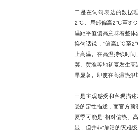
二是在词句表达的数据理
2℃、局部偏高2℃至3
温距平值偏高意味着整体
换句话说，“偏高1℃至
上高温。在高温持续时间
冀、黄淮等地初夏发生高
旱显著。即使在高温热浪
三是主观感受和客观描述
受的定性描述，而官方预
夏季可能是“相对偏热、
显，但并非“崩溃的灾难级