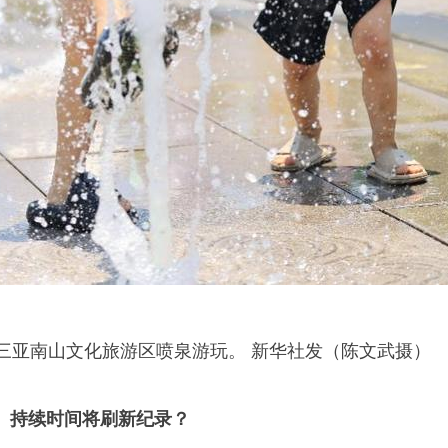
省三亚南山文化旅游区喷泉游玩。 新华社发（陈文武摄）
、持续时间将刷新纪录？