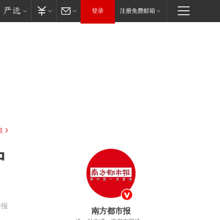
登录
注册免费邮箱
驻
中
举报
南方都市报