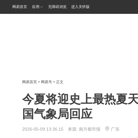
网易首页
应用
无障碍浏览
进入关怀版
网易首页
>
网易号
> 正文
今夏将迎史上最热夏
国气象局回应
2026-05-09 13:36:15 来源:
南方都市报
广东