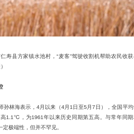
市仁寿县方家镇水池村，“麦客”驾驶收割机帮助农民收获
摄）
控
师孙林海表示，4月以来（4月1日至5月7日），全国平均
偏高1.1℃，为1961年以来历史同期第五高。与常年同期
一定极端性，但并不罕见。