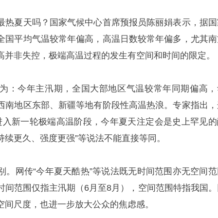
最热夏天吗？国家气候中心首席预报员陈丽娟表示，据国
全国平均气温较常年偏高，高温日数较常年偏多，尤其南
高并非失控，极端高温过程的发生有空间和时间的限定。
为：今年主汛期，全国大部地区气温较常年同期偏高，
西南地区东部、新疆等地有阶段性高温热浪。专家指出，
即将进入新一轮极端高温阶段，今年夏天注定会是史上罕见的
持续更久、强度更强”等说法不能直接等同。
别。网传“今年夏天酷热”等说法既无时间范围亦无空间范
时间范围仅指主汛期（6月至8月），空间范围特指我国。
空间尺度，也进一步放大公众的焦虑感。