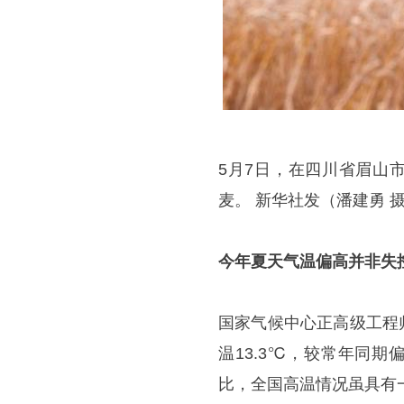
5月7日，在四川省眉山
麦。 新华社发（潘建勇 
今年夏天气温偏高并非失
国家气候中心正高级工程
温13.3℃，较常年同期
比，全国高温情况虽具有