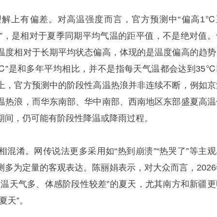
解上有偏差。对高温强度而言，官方预测中“偏高1℃
℃”，是相对于夏季同期平均气温的距平值，不是绝对值。
温度相对于长期平均状态偏高，体现的是温度偏高的趋势
2℃”是和多年平均相比，并不是指每天气温都会达到35℃
上，官方预测中的阶段性高温热浪并非连续不断，例如京
温热浪，而华东南部、华中南部、西南地区东部盛夏高温
期间，仍可能有阶段性降温或降雨过程。
相混淆。网传说法更多采用如“热到崩溃”“热哭了”等主观
测多为定量的客观表达。陈丽娟表示，对大众而言，2026
高温天气多、体感阶段性较差”的夏天，尤其南方和新疆更
夏天”。