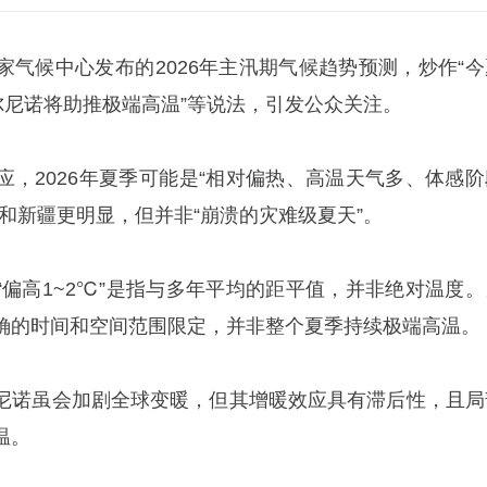
家气候中心发布的2026年主汛期气候趋势预测，炒作“今
尔尼诺将助推极端高温”等说法，引发公众关注。
应，2026年夏季可能是“相对偏热、高温天气多、体感阶
和新疆更明显，但并非“崩溃的灾难级夏天”。
“偏高1~2℃”是指与多年平均的距平值，并非绝对温度。
确的时间和空间范围限定，并非整个夏季持续极端高温。
尼诺虽会加剧全球变暖，但其增暖效应具有滞后性，且局
温。