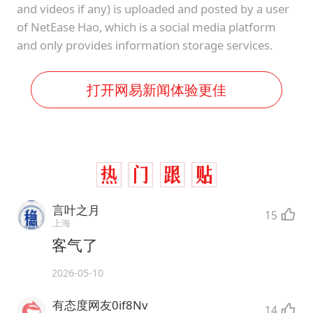
and videos if any) is uploaded and posted by a user
of NetEase Hao, which is a social media platform
and only provides information storage services.
打开网易新闻体验更佳
言叶之月
15
上海
客气了
2026-05-10
有态度网友0if8Nv
14