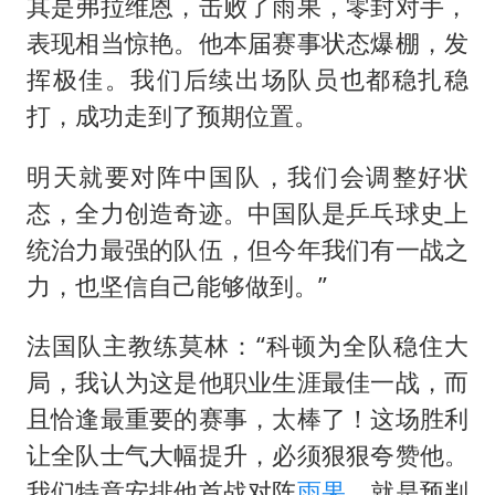
其是弗拉维恩，击败了雨果，零封对手，
表现相当惊艳。他本届赛事状态爆棚，发
挥极佳。我们后续出场队员也都稳扎稳
打，成功走到了预期位置。
明天就要对阵中国队，我们会调整好状
态，全力创造奇迹。中国队是乒乓球史上
统治力最强的队伍，但今年我们有一战之
力，也坚信自己能够做到。”
法国队主教练莫林：“科顿为全队稳住大
局，我认为这是他职业生涯最佳一战，而
且恰逢最重要的赛事，太棒了！这场胜利
让全队士气大幅提升，必须狠狠夸赞他。
我们特意安排他首战对阵
雨果
，就是预判