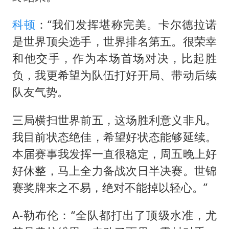
科顿
：“我们发挥堪称完美。卡尔德拉诺
是世界顶尖选手，世界排名第五。很荣幸
和他交手，作为本场首场对决，比起胜
负，我更希望为队伍打好开局、带动后续
队友气势。
三局横扫世界前五，这场胜利意义非凡。
我目前状态绝佳，希望好状态能够延续。
本届赛事我发挥一直很稳定，周五晚上好
好休整，马上全力备战次日半决赛。世锦
赛奖牌来之不易，绝对不能掉以轻心。”
A-勒布伦：“全队都打出了顶级水准，尤