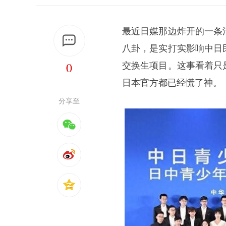
最近日媒那边炸开的一条
八卦，是实打实影响中日
0
交换生项目。这事看着只
日本官方都已经慌了神。
分享至