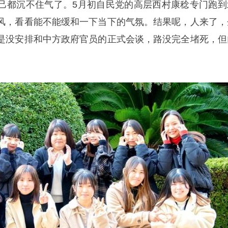
己都沉不住气了。5月初自民党的高层西村康稔专门跑到
风，看看能不能缓和一下当下的气氛。结果呢，人来了，
是没安排和中方政府官员的正式会谈，路没完全堵死，但