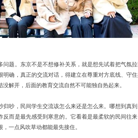
多问题。东京不是不想修补关系，就是想先试着把气氛拉
很明确，真正的交流对话，得建立在尊重对方底线、守住
结没解开，后面的教育交流自然不可能独自热起来。
吵归吵，民间学生交流该怎么来还是怎么来。哪想到真到
作反而是最先感受到寒意的。它看着是最柔软的民间往来
很，一点风吹草动都能最先接住。