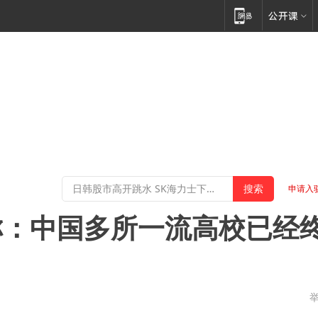
申请入
称：中国多所一流高校已经