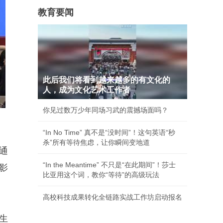
教育要闻
此后我们将看到越来越多的有文化的
人，成为文化艺术工作者
你见过数万少年同场习武的震撼场面吗？
“In No Time” 真不是“没时间”！这句英语“秒
杀”所有等待焦虑，让你瞬间变地道
通
“In the Meantime” 不只是“在此期间”！莎士
影
比亚用这个词，教你“等待”的高级玩法
高校科技成果转化全链路实战工作坊启动报名
生