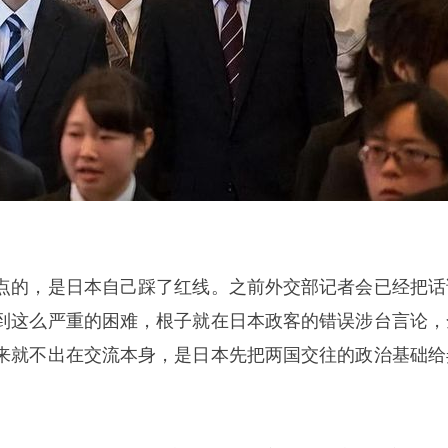
点的，是日本自己踩了红线。之前外交部记者会已经把话
到这么严重的困难，根子就在日本政客的错误涉台言论，
来就不出在交流本身，是日本先把两国交往的政治基础给