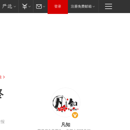
登录
注册免费邮箱
驻
终
举报
凡知