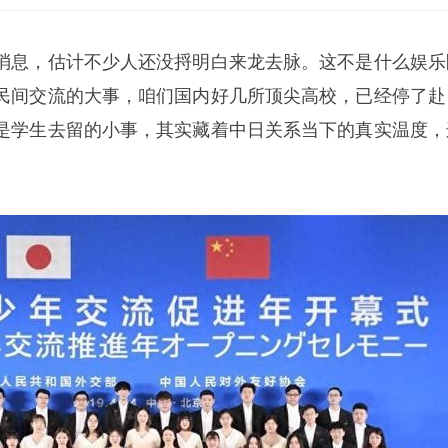
消息，估计不少人还没捋明白来龙去脉。这不是什么娱乐
民间交流的大事，咱们国内好几所顶尖高校，已经停了赴
是学生去留的小事，其实藏着中日关系当下的真实温度，