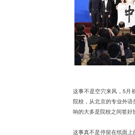
这事不是空穴来风，5月
院校，从北京的专业外语
响的大多是院校之间签好
这事真不是停留在纸面上