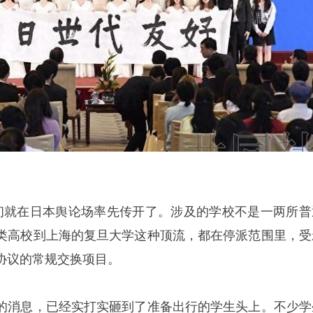
初就在日本舆论场率先传开了。涉及的学校不是一两所普
类高校到上海的复旦大学这种顶流，都在停派范围里，受
协议的常规交换项目。
的消息，已经实打实砸到了准备出行的学生头上。不少学