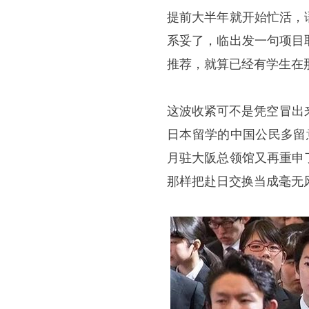
提前大半年就开始忙活，
系妥了，临出发一句项目
推荐，就算已经有学生在
这波收紧可不是凭空冒出
日本留学的中国公民多留
月驻大阪总领馆又再重申
那样把赴日交换当成毫无