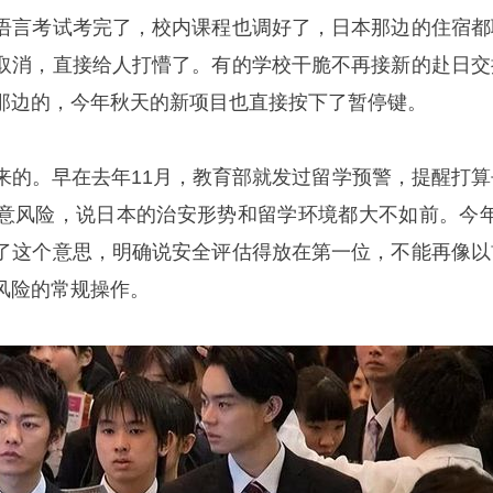
语言考试考完了，校内课程也调好了，日本那边的住宿都
取消，直接给人打懵了。有的学校干脆不再接新的赴日交
那边的，今年秋天的新项目也直接按下了暂停键。
来的。早在去年11月，教育部就发过留学预警，提醒打算
意风险，说日本的治安形势和留学环境都大不如前。今年
了这个意思，明确说安全评估得放在第一位，不能再像以
风险的常规操作。