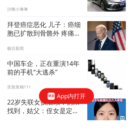
顶，新能源不足3200辆
沙雕小琳琳
拜登癌症恶化 儿子：癌细
胞已扩散到骨骼外 疼痛难
忍
极目新闻
中国车企，正在重演14年
前的手机“大逃杀”
笑熬浆糊111
App内打开
22岁失联女孩后续，仍未
找到，姑父：侄女是定向
生 怀疑被人约进
墨印斋