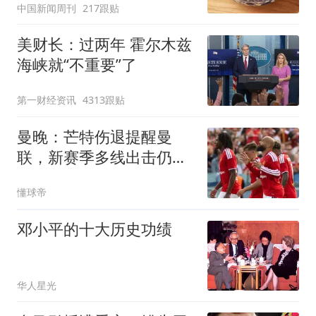
中国新闻周刊
217跟贴
美财长：过两年 霍尔木兹
海峡就“不重要”了
第一财经资讯
4313跟贴
曼晚：芒特伤退提醒曼
联，新赛季多线出击仍需
补强
懂球帝
邓小平的十大历史功绩
华人星光