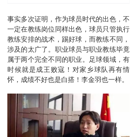
事实多次证明，作为球员时代的出色，不
一定在教练岗位同样出色，球员只管执行
教练安排的战术，踢好球，而教练不同，
涉及的太广了。职业球员与职业教练毕竟
属于两个完全不同的职业。足球领域，有
时候就是成王败寇！对家乡球队再有情
怀，成绩不好也是白搭！
李金羽
也一样。