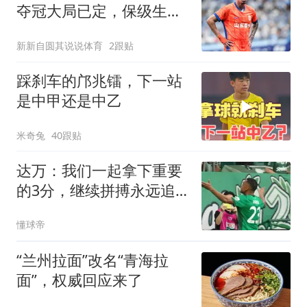
夺冠大局已定，保级生死
线明晰，海牛濒临出局
新新自圆其说说体育
2跟贴
踩刹车的邝兆镭，下一站
是中甲还是中乙
米奇兔
40跟贴
达万：我们一起拿下重要
的3分，继续拼搏永远追
求更高的目标
懂球帝
“兰州拉面”改名“青海拉
面”，权威回应来了