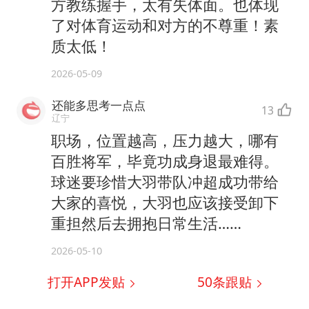
方教练握手，太有失体面。也体现
了对体育运动和对方的不尊重！素
质太低！
2026-05-09
还能多思考一点点
13
辽宁
职场，位置越高，压力越大，哪有
百胜将军，毕竟功成身退最难得。
球迷要珍惜大羽带队冲超成功带给
大家的喜悦，大羽也应该接受卸下
重担然后去拥抱日常生活……
2026-05-10
打开APP发贴
50
条跟贴