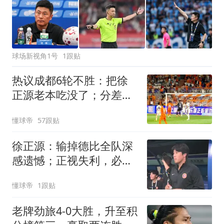
球场新视角1号
1跟贴
热议成都6轮不胜：把徐
正源老本吃没了；分差若
进入个位数会有连锁反应
懂球帝
57跟贴
徐正源：输掉德比全队深
感遗憾；正视失利，必须
快速调整心态
懂球帝
1跟贴
老牌劲旅4-0大胜，升至积