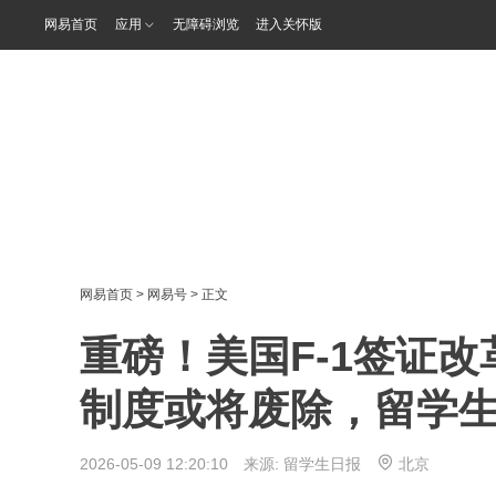
网易首页
应用
无障碍浏览
进入关怀版
网易首页
>
网易号
> 正文
重磅！美国F-1签证改
制度或将废除，留学
2026-05-09 12:20:10 来源:
留学生日报
北京