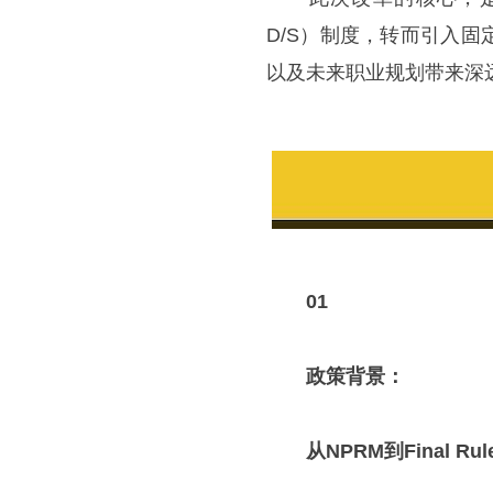
D/S）制度，转而引入
以及未来职业规划带来深
01
政策背景：
从
NPRM
到
Final Rul