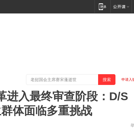
申请入
革进入最终审查阶段：D/S
生群体面临多重挑战