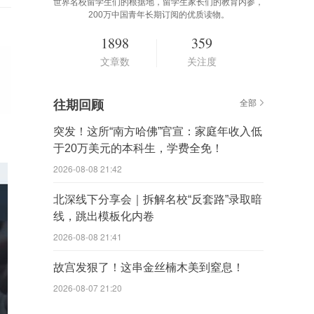
世界名校留学生们的根据地，留学生家长们的教育内参，
200万中国青年长期订阅的优质读物。
1898
359
文章数
关注度
往期回顾
全部
突发！这所“南方哈佛”官宣：家庭年收入低
于20万美元的本科生，学费全免！
2026-08-08 21:42
北深线下分享会｜拆解名校“反套路”录取暗
线，跳出模板化内卷
2026-08-08 21:41
故宫发狠了！这串金丝楠木美到窒息！
2026-08-07 21:20