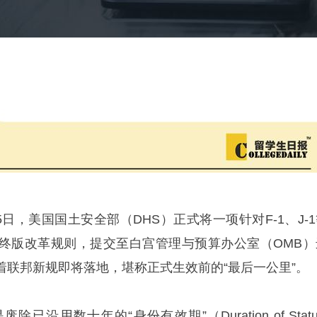
日，美国国土安全部（DHS）正式将一项针对F-1、J-1
终版改革规则，提交至白宫管理与预算办公室（OMB）
着联邦新规即将落地，堪称正式生效前的“最后一公里”。
用数十年的“身份有效期”（Duration of Statu