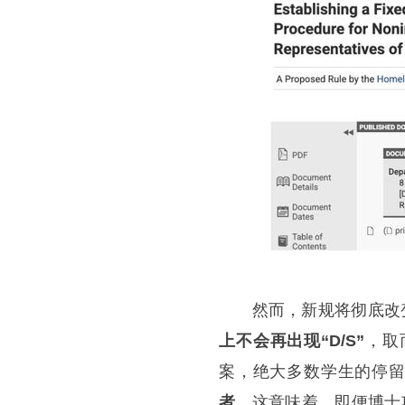
然而，新规将彻底改变
上不会再出现“D/S”
，取
案，绝大多数学生的停
者
。这意味着，即便博士