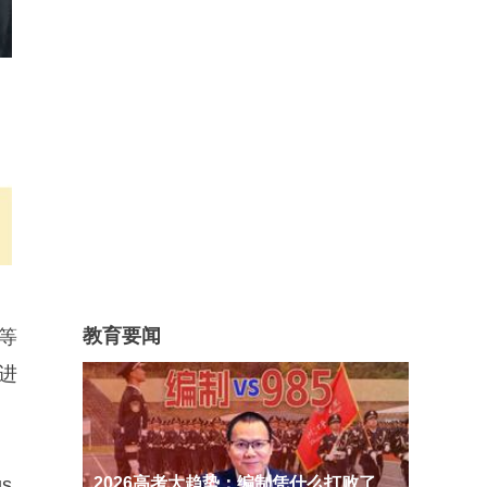
教育要闻
等
进
2026高考大趋势：编制凭什么打败了
s,