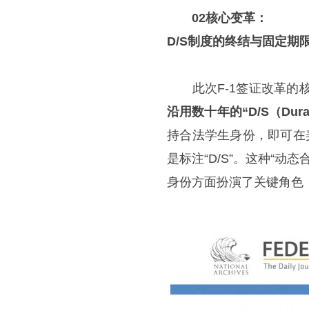
02
核心变革：
D/S
制度的终结与固定期
此次F-1签证改革的
沿用数十年的“D/S（Durati
持合法学生身份，即可在
是标注“D/S”。这种“
身份方面扮演了关键角色