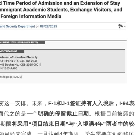
这一安排。未来，
F-1和J-1签证持有人入境后，I-94
而代之的是一个
明确的停留截止日期
。根据目前披露的
留期限
将采用“项目结束日期”与“入境满4年”两者中的较
项目尚未完成，一旦达到4年期限，学生需要主动向移民