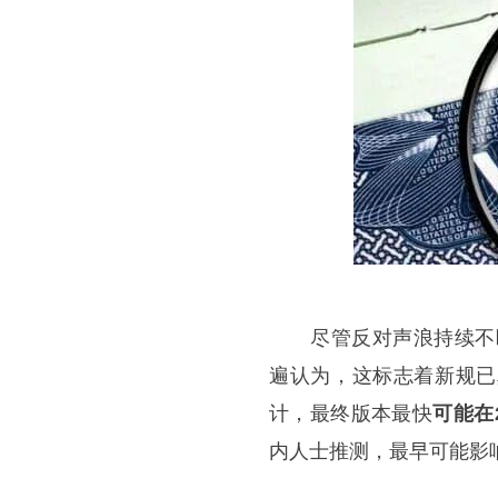
尽管反对声浪持续不断
遍认为，这标志着新规已
计，最终版本最快
可能在
内人士推测，最早可能影响