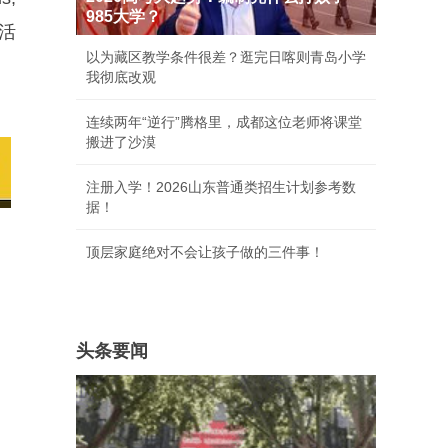
985大学？
活
以为藏区教学条件很差？逛完日喀则青岛小学
我彻底改观
连续两年“逆行”腾格里，成都这位老师将课堂
搬进了沙漠
注册入学！2026山东普通类招生计划参考数
据！
顶层家庭绝对不会让孩子做的三件事！
头条要闻