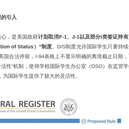
限的引入
核心，是美国政府
计划取消F-1、J-1以及部分I类签证持
on of Status）”制度
。D/S制度允许国际学生只要持续
美国合法停留，I-94表格上不显示明确的离境截止日期，
动态合法性”机制，使得学校国际学生办公室（DSO）在监管
，为国际学生提供了较大的灵活性。