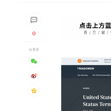
0
分享至