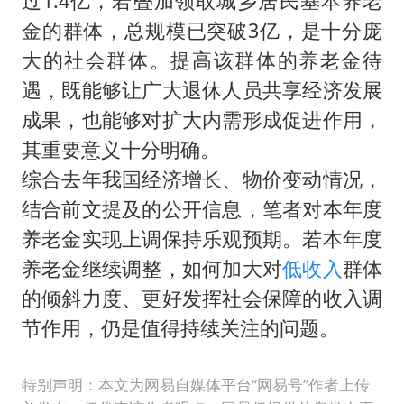
过1.4亿，若叠加领取城乡居民基本养老
金的群体，总规模已突破3亿，是十分庞
大的社会群体。提高该群体的养老金待
遇，既能够让广大退休人员共享经济发展
成果，也能够对扩大内需形成促进作用，
其重要意义十分明确。
综合去年我国经济增长、物价变动情况，
结合前文提及的公开信息，笔者对本年度
养老金实现上调保持乐观预期。若本年度
养老金继续调整，如何加大对
低收入
群体
的倾斜力度、更好发挥社会保障的收入调
节作用，仍是值得持续关注的问题。
特别声明：本文为网易自媒体平台“网易号”作者上传