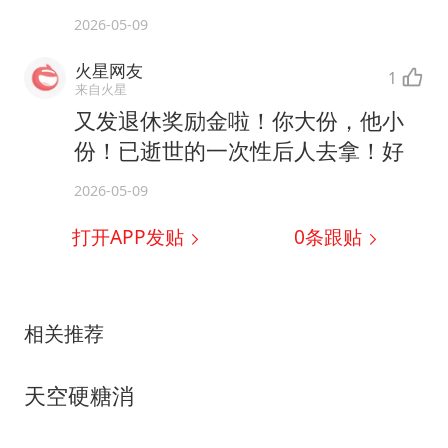
2026-05-09
火星网友
1
来自火星
又发退休奖励金啦！你大份，他小
份！已逝世的一次性后人去拿！好
2026-05-09
打开APP发贴
0
条跟贴
相关推荐
天空硬糖消