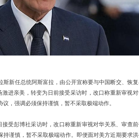
拉斯新任总统阿斯富拉，由公开宣称要与中国断交、恢复
立场激进亲美，转变为日前接受采访时，改口称重新审视对
协议，强调必须保持谨慎，暂不采取极端动作。
月 7 日接受彭博社采访时，改口称重新审视对华关系、审查
保持谨慎，暂不采取极端动作。即便面对美方近期要求洪