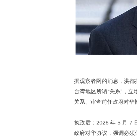
据观察者网的消息，洪都
台湾地区所谓“关系”，
关系、审查前任政府对华
执政后：2026 年 5 
政府对华协议，强调必须