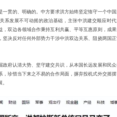
是一贯的、明确的。中方要求洪方始终坚定恪守一个中国
关系发展不可动摇的政治基础，主张中洪建交顺应时代
益，双边各领域合作秉持互利共赢、平等互惠原则，成果
，坚决反对任何外部势力干涉中洪双边关系、阻挠两国正
届政府认清大势、坚守建交共识，从本国长远发展和民众
系，珍惜当下来之不易的合作局面，摒弃投机式外交摇摆
展。