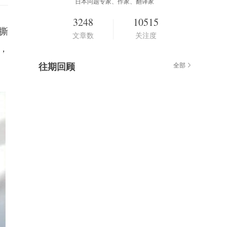
日本问题专家、作家、翻译家
3248
10515
撕
文章数
关注度
，
往期回顾
全部