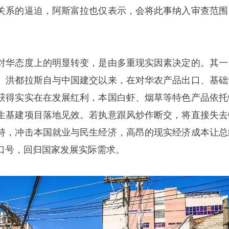
关系的逼迫，阿斯富拉也仅表示，会将此事纳入审查范围
对华态度上的明显转变，是由多重现实因素决定的。其一
。洪都拉斯自与中国建交以来，在对华农产品出口、基础
获得实实在在发展红利，本国白虾、烟草等特色产品依托
生基建项目落地见效。若执意跟风炒作断交，将直接失去
持，冲击本国就业与民生经济，高昂的现实经济成本让总
口号，回归国家发展实际需求。