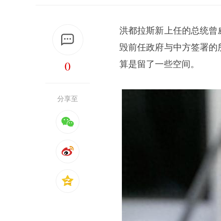
洪都拉斯新上任的总统曾
毁前任政府与中方签署的
0
算是留了一些空间。
分享至