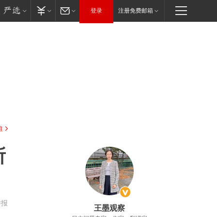
登录
注册免费邮箱
驻
所
举报
王墨观察