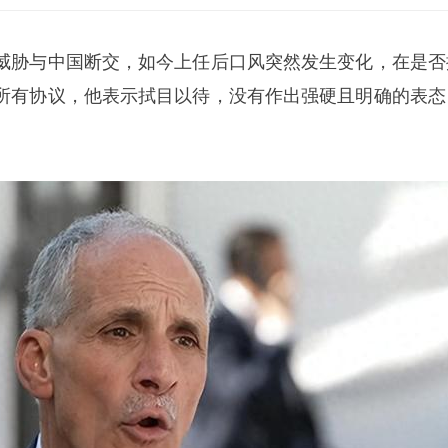
威胁与中国断交，如今上任后口风突然发生变化，在是否
所有协议，他表示拭目以待，没有作出强硬且明确的表态