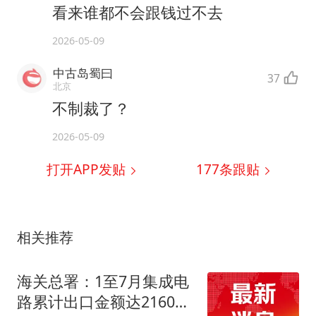
看来谁都不会跟钱过不去
2026-05-09
中古岛蜀曰
37
北京
不制裁了？
2026-05-09
打开APP发贴
177
条跟贴
相关推荐
海关总署：1至7月集成电
路累计出口金额达2160亿