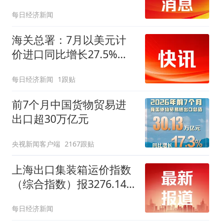
美元 同比增长99.5%
每日经济新闻
海关总署：7月以美元计
价进口同比增长27.5%，
出口同比增长23.9%
每日经济新闻
1跟贴
前7个月中国货物贸易进
出口超30万亿元
央视新闻客户端
2167跟贴
上海出口集装箱运价指数
（综合指数）报3276.14
点，与上期相比涨70.17点
每日经济新闻