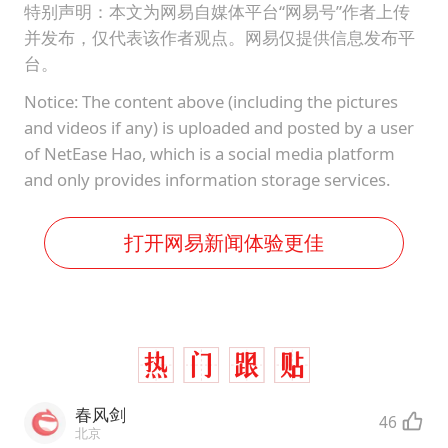
四川宜宾市高县发生4.9级地震
特别声明：本文为网易自媒体平台“网易号”作者上传
并发布，仅代表该作者观点。网易仅提供信息发布平
公司“上四休三”但要降薪1000元
台。
国民党推出AI发言人“郑小文”
Notice: The content above (including the pictures
A股收盘：三大指数均涨超1%
and videos if any) is uploaded and posted by a user
如何把百年大党建设得更加坚强有力？
of NetEase Hao, which is a social media platform
and only provides information storage services.
打开网易新闻体验更佳
春风剑
46
北京