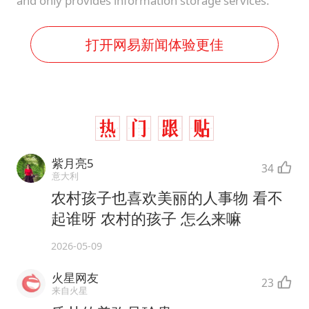
and only provides information storage services.
打开网易新闻体验更佳
紫月亮5
34
意大利
农村孩子也喜欢美丽的人事物 看不
起谁呀 农村的孩子 怎么来嘛
2026-05-09
火星网友
23
来自火星