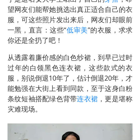
望网友们能帮她挑选出真正适合自己的衣
服，可这些照片发出来后，网友们却眼前
一黑，直言：这些“
低审美
”的衣服，求求
你还是全扔了吧！
从透露着廉价感的白色纱裙，到早已过时
过年的白领黑色连衣裙，这些款式的衣
服，别说倒退10年了，估计倒退20年，才
能勉强在大街上看到同款，至于这身白粉
条纹短袖搭配绿色背带
连衣裙
，更是堪称
灾难现场。