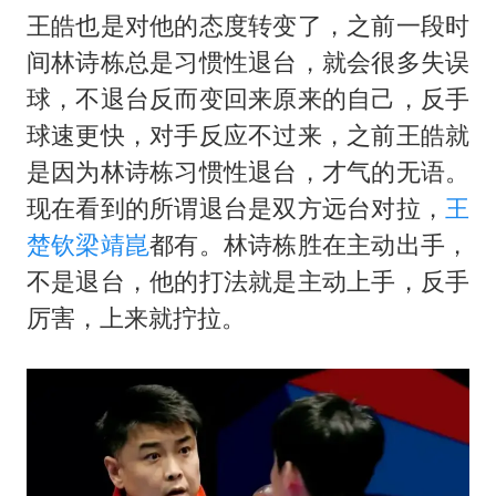
王皓也是对他的态度转变了，之前一段时
间林诗栋总是习惯性退台，就会很多失误
球，不退台反而变回来原来的自己，反手
球速更快，对手反应不过来，之前王皓就
是因为林诗栋习惯性退台，才气的无语。
现在看到的所谓退台是双方远台对拉，
王
楚钦
梁靖崑
都有。林诗栋胜在主动出手，
不是退台，他的打法就是主动上手，反手
厉害，上来就拧拉。