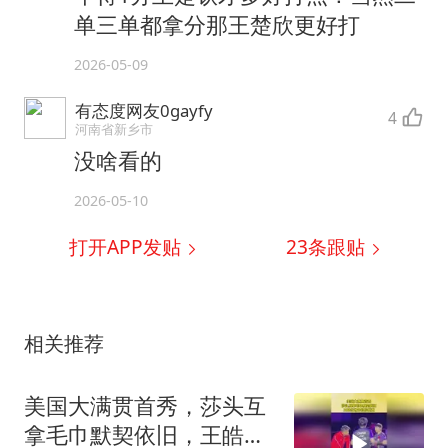
单三单都拿分那王楚欣更好打
2026-05-09
有态度网友0gayfy
4
河南省新乡市
没啥看的
2026-05-10
打开APP发贴
23
条跟贴
相关推荐
美国大满贯首秀，莎头互
拿毛巾默契依旧，王皓当