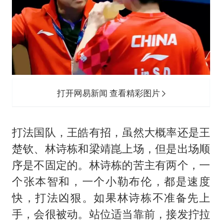
打开网易新闻 查看精彩图片
打法国队，王皓有招，虽然大概率还是王
楚钦、林诗栋和梁靖崑上场，但是出场顺
序是不固定的。林诗栋的苦主有两个，一
个张本智和，一个小勒布伦，都是速度
快，打法凶狠。如果林诗栋不准备先上
手，会很被动。站位适当靠前，接发拧拉