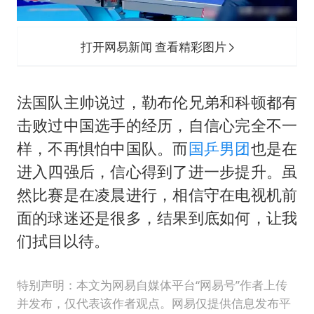
打开网易新闻 查看精彩图片
法国队主帅说过，勒布伦兄弟和科顿都有
击败过中国选手的经历，自信心完全不一
样，不再惧怕中国队。而
国乒男团
也是在
进入四强后，信心得到了进一步提升。虽
然比赛是在凌晨进行，相信守在电视机前
面的球迷还是很多，结果到底如何，让我
们拭目以待。
特别声明：本文为网易自媒体平台“网易号”作者上传
并发布，仅代表该作者观点。网易仅提供信息发布平