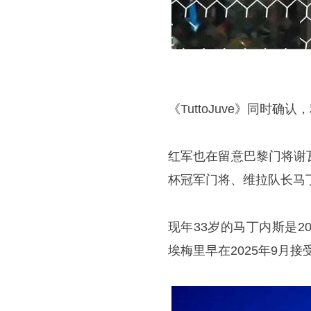
《TuttoJuve》同时
红军也在留意巴黎门将谢
杯冠军门将、维拉队长马
现年33岁的马丁内斯是
埃梅里早在2025年9月