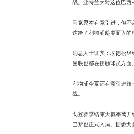
战。亚特兰大对这位巴西中
马竞原本有意引进，但不
这给了利物浦趁虚而入的
消息人士证实：埃德松经
曼联也都在接触球员方面
利物浦今夏还有意引进纽
战。
戈登赛季结束大概率离开
巴黎也正式入局。据悉戈