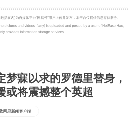
包括在内)为自媒体平台“网易号”用户上传并发布，本平台仅提供信息存储服务。
the pictures and videos if any) is uploaded and posted by a user of NetEase Hao,
nly provides information storage services.
定梦寐以求的罗德里替身，
援或将震撼整个英超
载网易新闻客户端