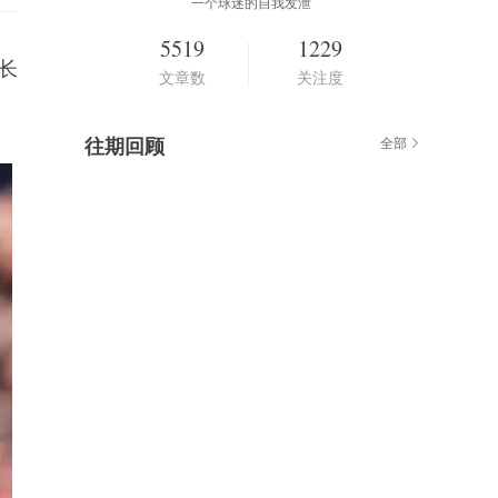
一个球迷的自我发泄
5519
1229
长
文章数
关注度
往期回顾
全部