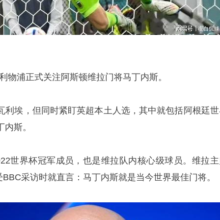
确认，利物浦正式关注阿斯顿维拉门将
马丁内斯
。
瓦利埃，但同时紧盯英超本土人选，其中就包括阿根廷世
丁内斯。
2022世界杯冠军成员，也是维拉队内核心级球员。维拉主
接受BBC采访时就直言：马丁内斯就是当今世界最佳门将。