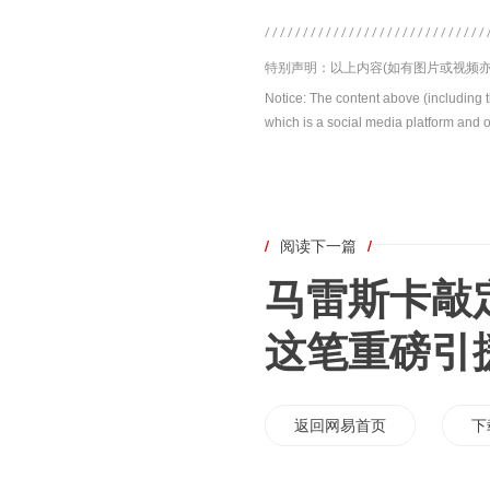
特别声明：以上内容(如有图片或视频亦
Notice: The content above (including 
which is a social media platform and o
/
阅读下一篇
/
马雷斯卡敲
这笔重磅引
返回网易首页
下