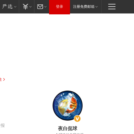
登录
注册免费邮箱
驻
举报
夜白侃球