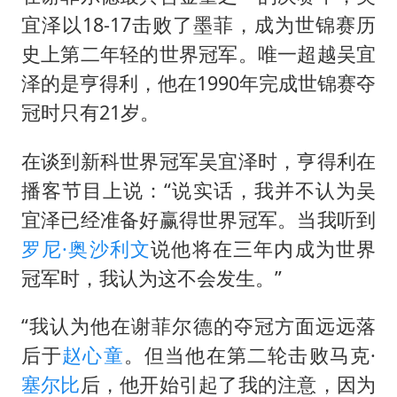
宜泽以18-17击败了墨菲，成为世锦赛历
史上第二年轻的世界冠军。唯一超越吴宜
泽的是亨得利，他在1990年完成世锦赛夺
冠时只有21岁。
在谈到新科世界冠军吴宜泽时，亨得利在
播客节目上说：“说实话，我并不认为吴
宜泽已经准备好赢得世界冠军。当我听到
罗尼·奥沙利文
说他将在三年内成为世界
冠军时，我认为这不会发生。”
“我认为他在谢菲尔德的夺冠方面远远落
后于
赵心童
。但当他在第二轮击败马克·
塞尔比
后，他开始引起了我的注意，因为