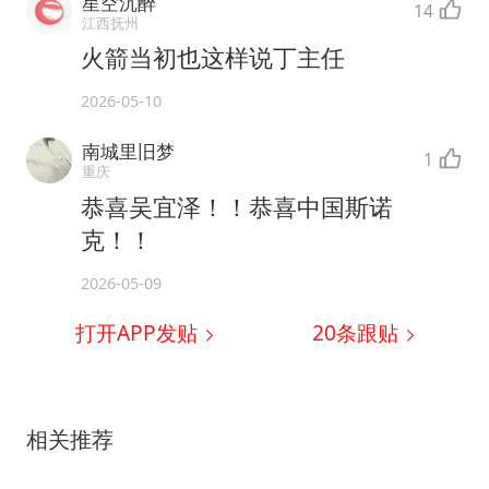
星空沉醉
14
江西抚州
火箭当初也这样说丁主任
2026-05-10
南城里旧梦
1
重庆
恭喜吴宜泽！！恭喜中国斯诺
克！！
2026-05-09
打开APP发贴
20
条跟贴
相关推荐