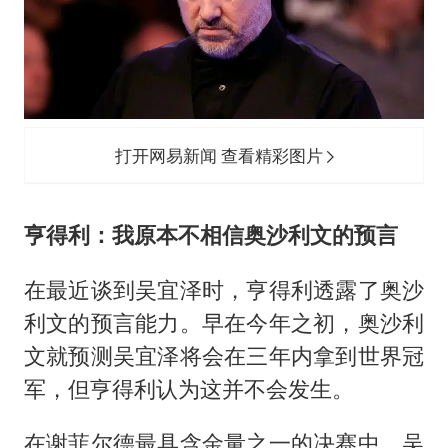
打开网易新闻 查看精彩图片
亨得利：我原本不相信奥沙利文的预言
在最近谈到吴宜泽时，亨得利透露了奥沙
利文的预言能力。早在今年之初，奥沙利
文就预测吴宜泽将会在三年内拿到世界冠
军，但亨得利认为这并不会发生。
在谢菲尔德最具含金量之一的决赛中，吴