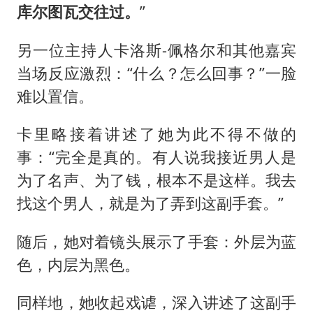
库尔图瓦交往过。
”
另一位主持人卡洛斯-佩格尔和其他嘉宾
当场反应激烈：“什么？怎么回事？”一脸
难以置信。
卡里略接着讲述了她为此不得不做的
事：“完全是真的。有人说我接近男人是
为了名声、为了钱，根本不是这样。我去
找这个男人，就是为了弄到这副手套。”
随后，她对着镜头展示了手套：外层为蓝
色，内层为黑色。
同样地，她收起戏谑，深入讲述了这副手