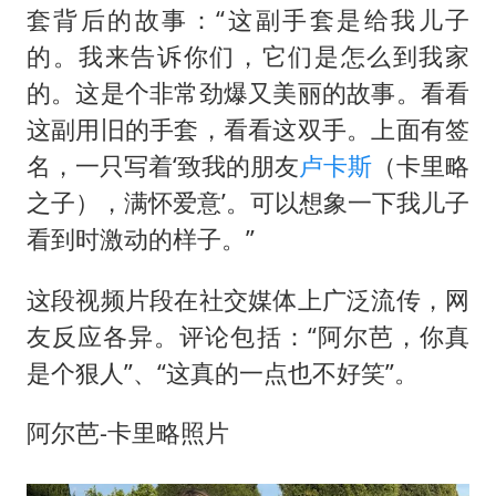
套背后的故事：“这副手套是给我儿子
的。我来告诉你们，它们是怎么到我家
的。这是个非常劲爆又美丽的故事。看看
这副用旧的手套，看看这双手。上面有签
名，一只写着‘致我的朋友
卢卡斯
（卡里略
之子），满怀爱意’。可以想象一下我儿子
看到时激动的样子。”
这段视频片段在社交媒体上广泛流传，网
友反应各异。评论包括：“阿尔芭，你真
是个狠人”、“这真的一点也不好笑”。
阿尔芭-卡里略照片