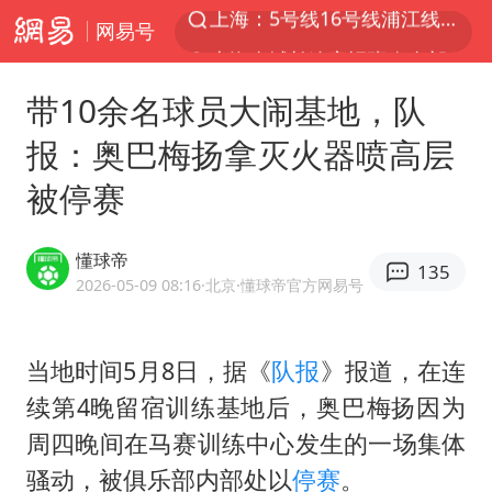
网易号
上海全域长途客运班次全部停运
周星驰母亲现身香港路演现场
带10余名球员大闹基地，队
王传君 《披荆斩棘》
报：奥巴梅扬拿灭火器喷高层
国足U17与阿森纳决赛取消 并列冠军
被停赛
上海有出现龙卷潜势
王艺迪2-4不敌张本美和止步4强
懂球帝
135
上门女婿出轨女邻居多年被判重婚罪
2026-05-09 08:16
·北京
·懂球帝官方网易号
1枚就能让航母瘫痪 轰-6J实力有多强
以军士兵把枪口对准中国记者
当地时间5月8日，据《
队报
》报道，在连
续第4晚留宿训练基地后，奥巴梅扬因为
于东来直播和胖东来核心团队开会
周四晚间在马赛训练中心发生的一场集体
2025年小学教师减少13.19万
骚动，被俱乐部内部处以
停赛
。