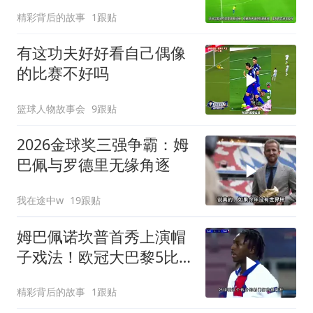
锦到底有多强？
精彩背后的故事
1跟贴
有这功夫好好看自己偶像
的比赛不好吗
篮球人物故事会
9跟贴
2026金球奖三强争霸：姆
巴佩与罗德里无缘角逐
我在途中w
19跟贴
姆巴佩诺坎普首秀上演帽
子戏法！欧冠大巴黎5比2
横扫巴萨！
精彩背后的故事
1跟贴