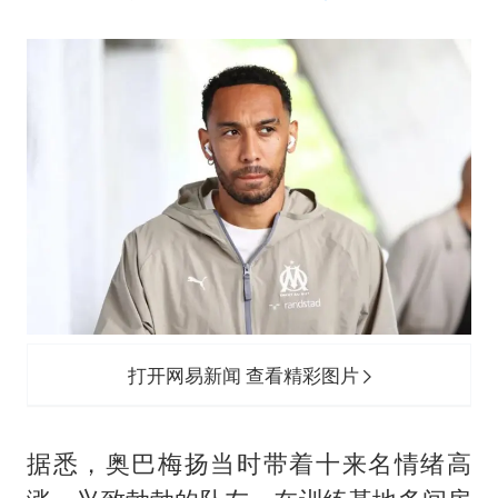
泰国：高度重视中国游客旅游体验
王艺迪无缘横滨赛决赛
上海大部迎大暴雨
构建更高水平的全民健身公共服务体系
打开网易新闻 查看精彩图片
据悉，奥巴梅扬当时带着十来名情绪高