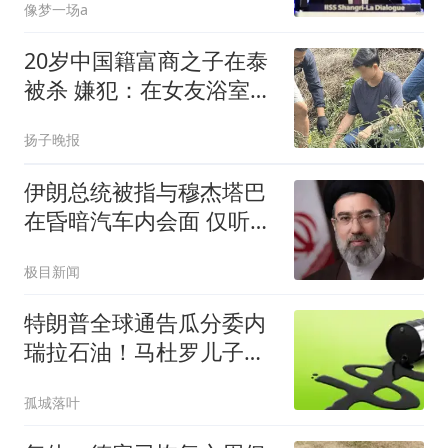
像梦一场a
20岁中国籍富商之子在泰
被杀 嫌犯：在女友浴室发
现他
扬子晚报
伊朗总统被指与穆杰塔巴
在昏暗汽车内会面 仅听到
声音
极目新闻
特朗普全球通告瓜分委内
瑞拉石油！马杜罗儿子接
指示，主权何在？
孤城落叶