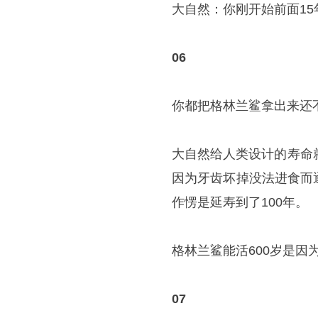
大自然：你刚开始前面15
06
你都把格林兰鲨拿出来还
大自然给人类设计的寿命
因为牙齿坏掉没法进食而
作愣是延寿到了100年。
格林兰鲨能活600岁是因
07