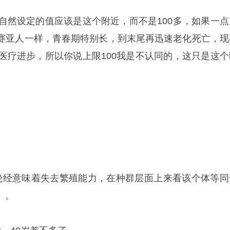
自然
设定的值应该是这个附近，而不是100多，如果一点
赛亚人一样，青春期特别长，到末尾再迅速老化死亡，现
学医疗进步，所以你说上限100我是不认同的，这只是这个
。
。
经，绝经意味着失去繁殖能力，在种群层面上来看该个体等同
）。