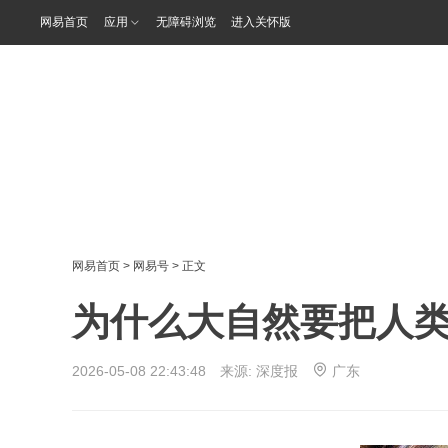
网易首页
应用
无障碍浏览
进入关怀版
网易首页
>
网易号
> 正文
为什么大自然要把人
2026-05-08 22:43:48 来源:
深度报
广东