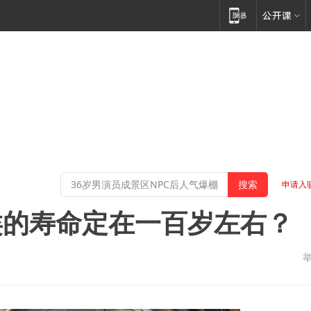
申请入
类的寿命定在一百岁左右？