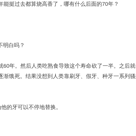
年能挺过去都算烧高香了，哪有什么后面的70年？
不明白吗？
就60年。然后人类吃熟食导致这个寿命砍了一半。之后就
逐渐饿死。结果没想到人类靠刷牙、假牙、种牙一系列骚
为他的牙可以不停地替换。