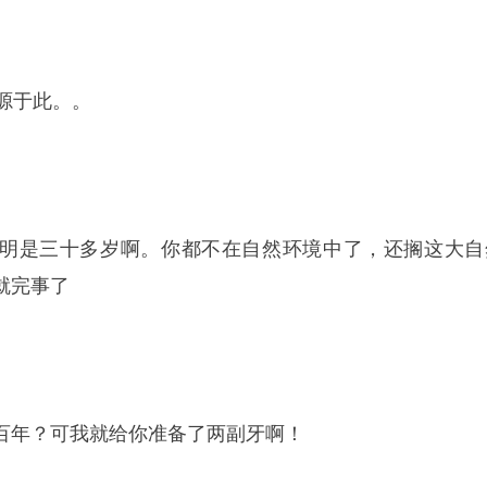
源于此。。
明是三十多岁啊。你都不在自然环境中了，还搁这大自
就完事了
百年？可我就给你准备了两副牙啊！