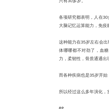
只有30多岁。
各项研究都表明，人在3
大脑记忆运算能力，免疫
这种能力在35岁左右会
体哪哪都不对劲了，血糖
力，柔韧性，骨质通通出
而各种疾病也是35岁开
所以经过这么多年演化，
02