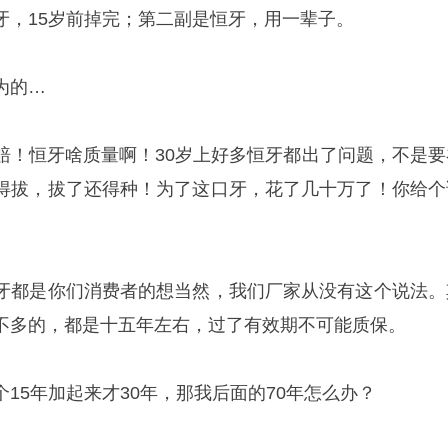
牙，15岁前掉完；第二副是恒牙，用一辈子。
为的…
赔！恒牙啥质量啊！30岁上好多恒牙都出了问题，不是要
得拔，拔了还得种！为了这口牙，花了几十万了！你给个
牙都是你们消费者的想当然，我们厂家从没有这个说法。
不多的，都是十五年左右，过了有效期不可能质保。
15年加起来才30年，那我后面的70年怎么办？