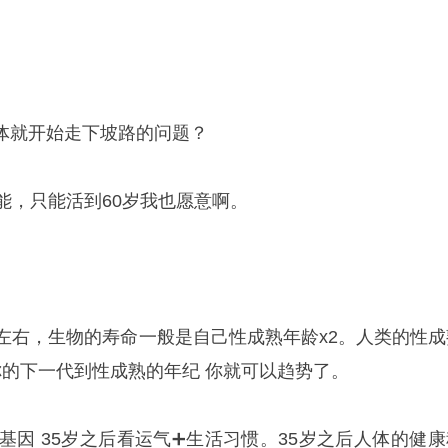
。
体就开始走下坡路的问题？
能，只能活到60岁我也愿意啊。
岁左右，生物的寿命一般是自己性成熟年龄x2。人类的性成
上你的下一代到性成熟的年纪 你就可以趋势了。
基因 35岁之后看运气➕生活习惯。35岁之后人体的健康