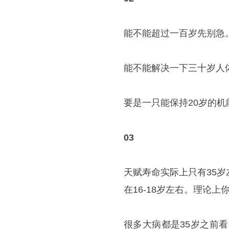
能不能超过一百岁先别急
能不能解决一下三十岁人
要是一只能保持20岁的机
03
天赋寿命实际上只有35
在16-18岁左右。理论
很多大病都是35岁之前看