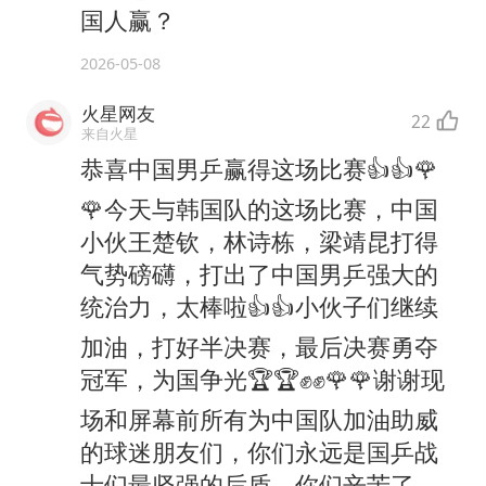
国人赢？
2026-05-08
火星网友
22
来自火星
恭喜中国男乒赢得这场比赛👍👍🌹
🌹今天与韩国队的这场比赛，中国
小伙王楚钦，林诗栋，梁靖昆打得
气势磅礴，打出了中国男乒强大的
统治力，太棒啦👍👍小伙子们继续
加油，打好半决赛，最后决赛勇夺
冠军，为国争光🏆🏆✊✊🌹🌹谢谢现
场和屏幕前所有为中国队加油助威
的球迷朋友们，你们永远是国乒战
士们最坚强的后盾，你们辛苦了，