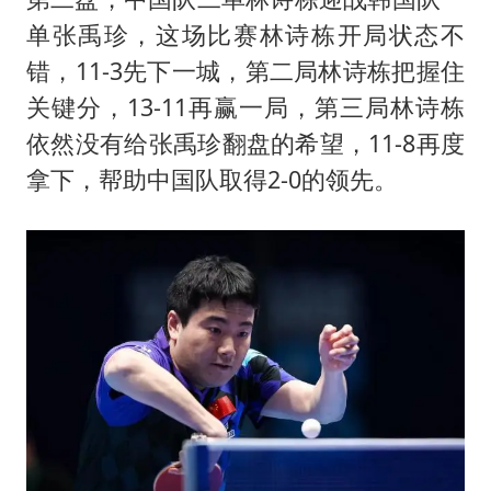
单张禹珍，这场比赛林诗栋开局状态不
错，11-3先下一城，第二局林诗栋把握住
关键分，13-11再赢一局，第三局林诗栋
依然没有给张禹珍翻盘的希望，11-8再度
拿下，帮助中国队取得2-0的领先。