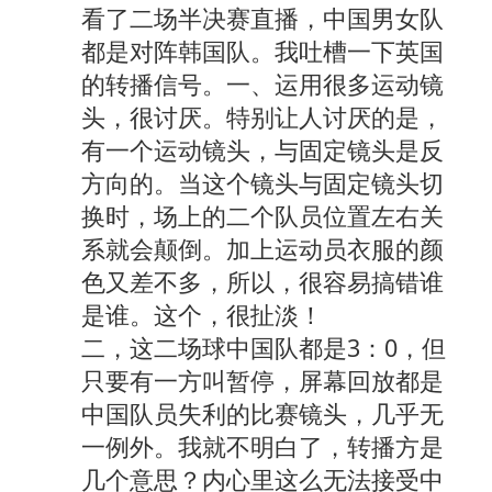
看了二场半决赛直播，中国男女队
都是对阵韩国队。我吐槽一下英国
的转播信号。一、运用很多运动镜
头，很讨厌。特别让人讨厌的是，
有一个运动镜头，与固定镜头是反
方向的。当这个镜头与固定镜头切
换时，场上的二个队员位置左右关
系就会颠倒。加上运动员衣服的颜
色又差不多，所以，很容易搞错谁
是谁。这个，很扯淡！
二，这二场球中国队都是3：0，但
只要有一方叫暂停，屏幕回放都是
中国队员失利的比赛镜头，几乎无
一例外。我就不明白了，转播方是
几个意思？内心里这么无法接受中