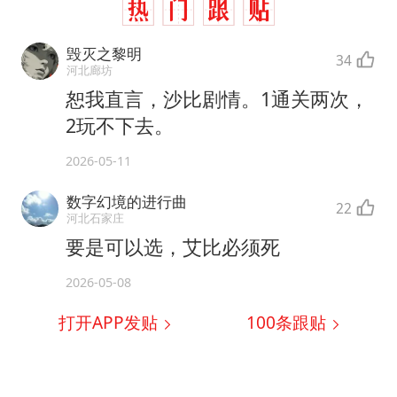
毁灭之黎明
34
河北廊坊
恕我直言，沙比剧情。1通关两次，
2玩不下去。
2026-05-11
数字幻境的进行曲
22
河北石家庄
要是可以选，艾比必须死
2026-05-08
打开APP发贴
100
条跟贴