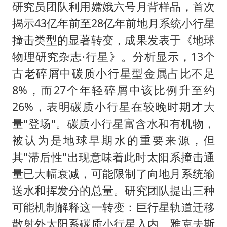
研究员团队利用嫦娥六号月背样品，首次
揭示43亿年前至28亿年前地月系统小行星
撞击类型的显著转变，成果发表于《地球
物理研究杂志·行星》。分析显示，13个
古老碎屑中碳质小行星型金属占比不足
8%，而27个年轻碎屑中该比例升至约
26%，表明碳质小行星在较晚时期才大
量"登场"。碳质小行星富含水和有机物，
被认为是地球早期水的重要来源，但
其"滞后性"出现意味着此时太阳系撞击通
量已大幅衰减，可能限制了向地月系统输
送水和挥发分的总量。研究团队提出三种
可能机制解释这一转变：巨行星轨道迁移
散射外太阳系碳质小行星入内、雅克夫斯