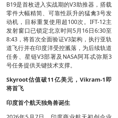
B19是首枚进入实战期的V3助推器，搭载
零件大幅精简、可靠性跃升的猛禽3号发
动机，目标重复使用超100次。IFT-12主
发射窗口已锁定北京时间5月16日6:30至
8:43，将首次全面验证V3架构，执行亚轨
道飞行并在印度洋受控溅落，为后续轨道
任务、星链V3部署及NASA阿耳忒弥斯3
号任务提供关键技术支撑。
Skyroot估值破11亿美元，Vikram-1即
将首飞
印度首个航天独角兽诞生
2026年5月7日，印度商业航天初创企业