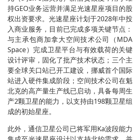
持GEO业务运营并满足光速星座项目的股
权出资要求。光速星座计划于2028年中投
入商业服务，目前已完成多项关键节点：
与主承包商加拿大空间技术公司（MDA
Space）完成卫星平台与有效载荷的关键
设计评审，固化了批产技术状态；三个主
要全球关口站已开工建设，挪威首个国际
站进入硬件集成阶段；空间技术公司在魁
北克的高产量生产线已启动，具备每周生
产2颗卫星的能力，以支持由198颗卫星组
成的初始星座。
此外，通信卫星公司已将军用Ka波段能力
集成至光速星座设计以支持北约需求，并