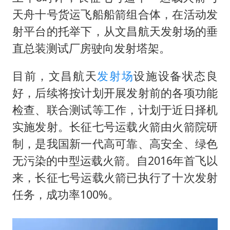
天舟十号货运飞船船箭组合体，在活动发
射平台的托举下，从文昌航天发射场的垂
直总装测试厂房驶向发射塔架。
目前，文昌航天
发射场
设施设备状态良
好，后续将按计划开展发射前的各项功能
检查、联合测试等工作，计划于近日择机
实施发射。长征七号运载火箭由火箭院研
制，是我国新一代高可靠、高安全、绿色
无污染的中型运载火箭。自2016年首飞以
来，长征七号运载火箭已执行了十次发射
任务，成功率100%。