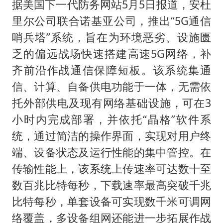
据美国下一代防务网站5月5日报道，安杜
里尔公司联合诺基亚公司，推出“5G通信
哨兵塔”系统，旨在为环境恶劣、设施匮
乏的偏远战场快速搭建高速5G网络，补
齐前沿作战通信保障短板。该系统集通
信、计算、自备供电功能于一体，无需依
托外部供电及现有网络基础设施，可在3
小时内完成部署，并依托“晶格”软件系
统，通过简洁的操作界面，实现对用户终
端、设备状态及运行性能的集中管控。在
传输性能上，该系统上传速率可达数十至
数百兆比特每秒，下载速率最高突破千兆
比特每秒，单套设备可实现数千米可调网
络覆盖，多设备组网还能进一步拓展作战