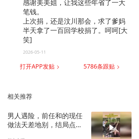
感谢美美姐，让我这些年省了一大
笔钱。
上次捐，还是汶川那会，求了爹妈
半天拿了一百回学校捐了。呵呵[大
笑]
2026-05-11
打开APP发贴
5786
条跟贴
相关推荐
男人遇险，前任和的现任
做法天差地别，结局点醒
了千万人