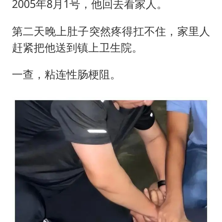
2005年8月1号，他回去看家人。
第二天晚上肚子突然疼得扛不住，家里人
赶紧把他送到镇上卫生院。
一查，粘连性肠梗阻。