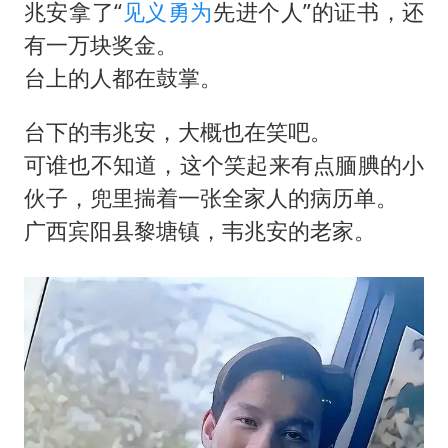
兆安拿了“
见义勇为
先进个人”的证书，还
有一万块奖金。
台上的人都在鼓掌。
台下的韦兆安，大概也在笑吧。
可谁也不知道，这个笑起来有点腼腆的小
伙子，兜里揣着一张全家人的病历单。
广西宾阳县黎塘镇，韦兆安的老家。