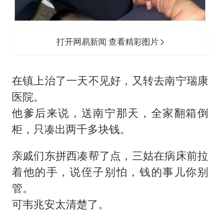
打开网易新闻 查看精彩图片
在镇上治了一天不见好，又转去南宁瑞康
医院。
他爹后来说，送南宁那天，全家翻箱倒
柜，只凑出两千多块钱。
亲戚们东拼西凑帮了点，三姑在病床前拉
着他的手，说侄子别怕，钱的事儿你别
管。
可韦兆安太清楚了。