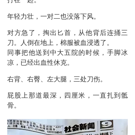
年轻力壮，一对二也没落下风。
对方急了，掏出匕首，从他背后连捅三
刀。人倒在地上，棉服被血浸透了。
同事把他送到中大五院的时候，手脚冰
凉，已经出血性休克。
右背、右臀、左大腿，三处刀伤。
屁股上那道最深，四厘米，一直扎到骶
骨。