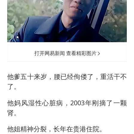
打开网易新闻 查看精彩图片
他爹五十来岁，腰已经佝偻了，重活干不
了。
他妈风湿性心脏病，2003年刚摘了一颗
肾。
他姐精神分裂，长年在贵港住院。