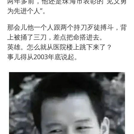
两年多前，他还是珠海市表彰的“见义勇
为先进个人”。
那会儿他一个人跟两个持刀歹徒搏斗，背
上被捅了三刀，差点把命搭进去。
英雄。怎么就从医院楼上跳下来了？
事儿得从2003年底说起。