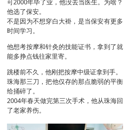
可2000年毕了业，他没去当医生。为啥？
他选了保安。
不是因为不想穿白大褂，是当保安有更多
时间学习。
他想考按摩和针灸的技能证书，拿到了就
能多挣点钱往家里寄。
跳楼前不久，他刚把按摩中级证拿到手。
珠海那三刀，把他仅存的那点脆弱的平衡
给捅碎了。
2004年春天做完第三次手术，他从珠海回
了老家养伤。