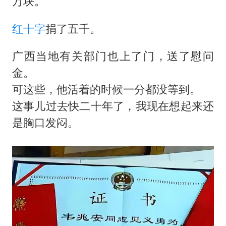
万块。
红十字
捐了五千。
广西当地有关部门也上了门，送了慰问
金。
可这些，他活着的时候一分都没等到。
这事儿过去快二十年了，我现在想起来还
是胸口发闷。