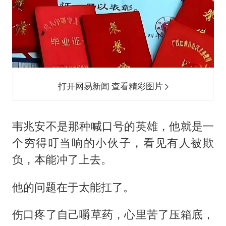
打开网易新闻 查看精彩图片
韦兆安不是那种喊口号的英雄，他就是一
个穷得叮当响的小伙子，看见有人被欺
负，本能冲了上去。
他的问题在于太能扛了。
伤口疼了自己嚼草药，心里苦了压箱底，