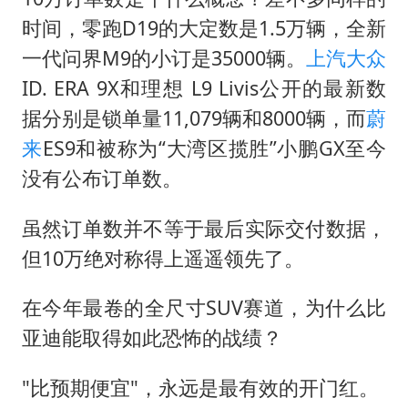
时间，零跑D19的大定数是1.5万辆，全新
一代问界M9的小订是35000辆。
上汽大众
ID. ERA 9X和理想 L9 Livis公开的最新数
据分别是锁单量11,079辆和8000辆，而
蔚
来
ES9和被称为“大湾区揽胜”小鹏GX至今
没有公布订单数。
虽然订单数并不等于最后实际交付数据，
但10万绝对称得上遥遥领先了。
在今年最卷的全尺寸SUV赛道，为什么比
亚迪能取得如此恐怖的战绩？
"比预期便宜"，永远是最有效的开门红。