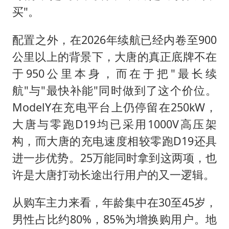
买"。
配置之外，在2026年续航已经内卷至900
公里以上的背景下，大唐的真正底牌不在
于950公里本身，而在于把"最长续
航"与"最快补能"同时做到了这个价位。
ModelY在充电平台上仍停留在250kW，
大唐与零跑D19均已采用1000V高压架
构，而大唐的充电速度相较零跑D19还具
进一步优势。25万能同时拿到这两项，也
许是大唐打动长途出行用户的又一逻辑。
从购车主力来看，年龄集中在30至45岁，
男性占比约80%，85%为增换购用户。地