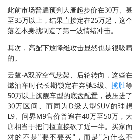
此前市场普遍预判大唐起步价在30万、甚
至35万以上，结果直接定在25万起，这个
落差本身就制造了第一波情绪冲击。
其次，高配下放降维攻击显然也是很吸睛
的。
云辇-A双腔空气悬架、后轮转向，这些在
燃油车时代长期锁定在奔驰S级、
揽胜
等
50万以上旗舰车型的底盘配置，被压进了
30万区间。而同为D级大型SUV的理想
L9、问界M9售价普遍在40万至50万，大
唐相当于把门槛直接砍了近一半。买家面
对的不是"要不要买"，而是"为什么不