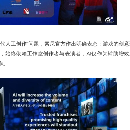
I取代人工创作”问题，索尼官方作出明确表态：游戏的创意
，始终依赖工作室创作者与表演者，AI仅作为辅助增效
作。