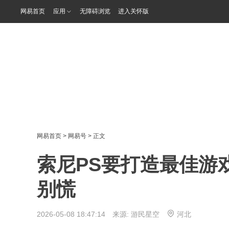
网易首页
应用
无障碍浏览
进入关怀版
网易首页
>
网易号
> 正文
索尼PS要打造最佳游
别慌
2026-05-08 18:47:14 来源:
游民星空
河北