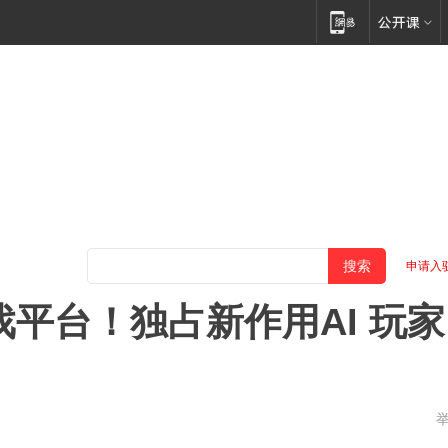
申请入
戏平台！独占新作用AI 玩家