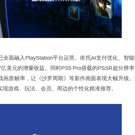
全面融入PlayStation平台运营。依托AI支付优化、智
亿美元的增量收益。同时PS5 Pro搭载的PSSR超分辨
戏画质帧率，让《沙罗周期》等新作画面表现大幅升级。
，实现游戏、玩法、会员、周边的个性化精准推荐。