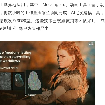
具落地应用，其中「Mockingbird」动画工具可基于
画，将数小时的工作量压缩至瞬间完成；AI毛发建模工具，
精度发丝3D模型。这些技术已被顽皮狗等团队采用，成
光复刻版》等已发售作品中。