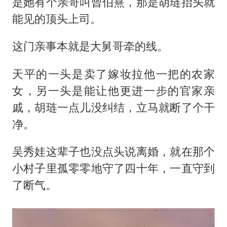
是她有个亲哥叫曾伯熹，那是胡琏抬头就
能见的顶头上司。
这门亲事本就是大舅哥牵的线。
天平的一头是卖了嫁妆拉他一把的农家
女，另一头是能让他更进一步的官家亲
戚，胡琏一点儿没纠结，立马就断了个干
净。
吴秀娃这辈子也没点头说离婚，就在那个
小村子里孤零零地守了四十年，一直守到
了断气。