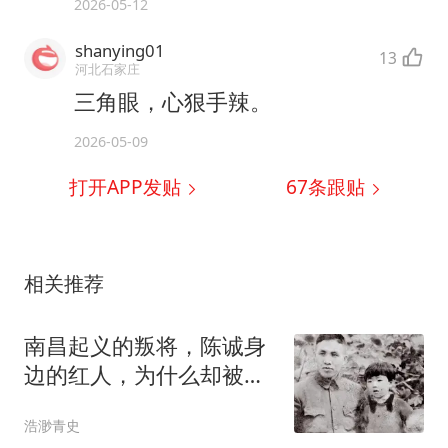
2026-05-12
shanying01
13
河北石家庄
三角眼，心狠手辣。
2026-05-09
打开APP发贴
67
条跟贴
相关推荐
南昌起义的叛将，陈诚身
边的红人，为什么却被追
认为革命烈士？
浩渺青史