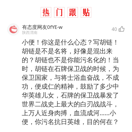
有态度网友0fYE-w
40
陕西渭南
小便！你这是什么心态？写胡链！
胡链是不是名将，好像是混出来
的？胡链也不是你能污名化的！当
时，胡链在石牌保卫战的时候，为
保卫国家，与将士浴血奋战，不成
功，便成仁的精神，鼓励了多少中
华英雄儿女，石牌的保卫战暴发了
世界二战史上最大的白刃战战斗，
上万人近身肉搏，血流成河……小
便，你污名抗日英雄，目的何在？