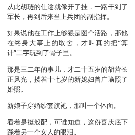
从此胡琏的仕途就像开了挂，一路干到了
军长，再到后来当上兵团的副指挥。
如果说他在工作上够狠是图个活路，那他
在终身大事上的取舍，才叫真的把“算
计”二字玩到了骨子里。
那是三二年的事儿，才二十五岁的胡营长
正风光，搂着十七岁的新媳妇曾广瑜照了
婚照。
新娘子穿婚纱套旗袍，那叫一个体面。
看着是挺般配，可谁知道，这份喜庆底下
踩着另一个女人的眼泪。