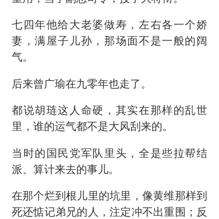
七四年他给大老婆做寿，左右各一个娇
妻，满屋子儿孙，那场面不是一般的阔
气。
后来曾广瑜在九零年也走了。
都说胡琏这人命硬，其实在那样的乱世
里，谁的运气都不是大风刮来的。
当时的国民党军队里头，全是些拉帮结
派、算计来去的事儿。
在那个烂到根儿里的坑里，像黄维那样到
死还惦记弟兄的人，注定冲不出重围；反