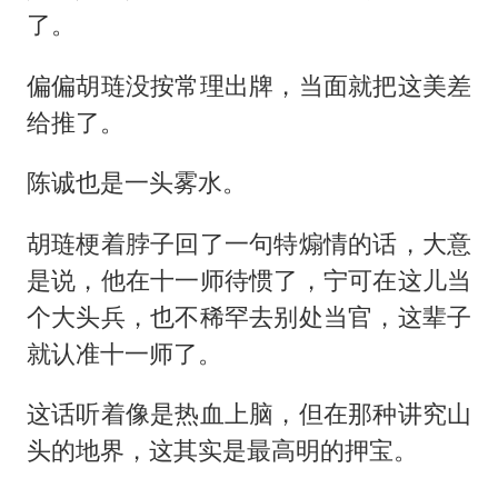
了。
偏偏胡琏没按常理出牌，当面就把这美差
给推了。
陈诚也是一头雾水。
胡琏梗着脖子回了一句特煽情的话，大意
是说，他在十一师待惯了，宁可在这儿当
个大头兵，也不稀罕去别处当官，这辈子
就认准十一师了。
这话听着像是热血上脑，但在那种讲究山
头的地界，这其实是最高明的押宝。