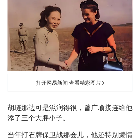
打开网易新闻 查看精彩图片
胡琏那边可是滋润得很，曾广瑜接连给他
添了三个大胖小子。
当年打石牌保卫战那会儿，他还特别煽情