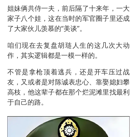
姐妹俩共侍一夫，前后隔了十来年，一大
家子八个娃，这在当时的军官圈子里还成
了大家伙儿羡慕的“美谈”。
咱们现在去复盘胡琏人生的这几次大动
作，其实逻辑都是一模一样的。
不管是拿枪顶着逃兵，还是开车压过战
友，又或者是对陈诚表忠心、靠娶媳妇攀
高枝，他这辈子都在那个烂泥滩里找最利
于自己的路。