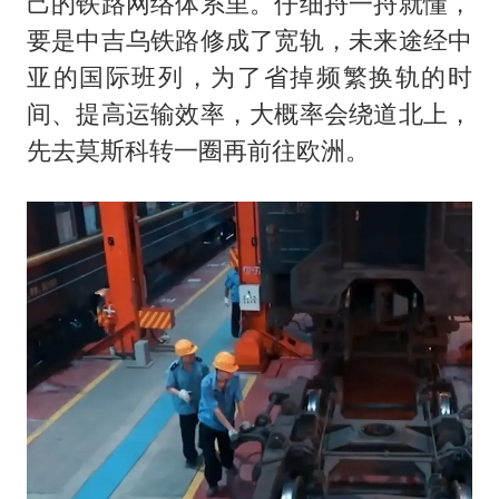
己的铁路网络体系里。仔细捋一捋就懂，
要是中吉乌铁路修成了宽轨，未来途经中
亚的国际班列，为了省掉频繁换轨的时
间、提高运输效率，大概率会绕道北上，
先去莫斯科转一圈再前往欧洲。