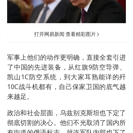
打开网易新闻 查看精彩图片
军事上他们的动作更明确，直接全套引进
了中国的先进装备，从红旗9防空导弹、
凯山1C防空系统，到大家耳熟能详的歼
10C战斗机都有，自己保家卫国的底气越
来越足。
政治和社会层面，乌兹别克斯坦也下定了
彻底切割的决心。他们不光取消了国内所
有街道的俄语标志，就连军队内部也下了