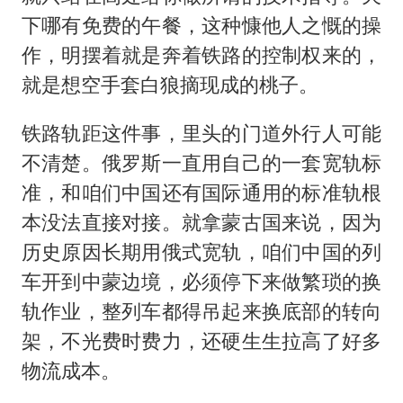
下哪有免费的午餐，这种慷他人之慨的操
作，明摆着就是奔着铁路的控制权来的，
就是想空手套白狼摘现成的桃子。
铁路轨距这件事，里头的门道外行人可能
不清楚。俄罗斯一直用自己的一套宽轨标
准，和咱们中国还有国际通用的标准轨根
本没法直接对接。就拿蒙古国来说，因为
历史原因长期用俄式宽轨，咱们中国的列
车开到中蒙边境，必须停下来做繁琐的换
轨作业，整列车都得吊起来换底部的转向
架，不光费时费力，还硬生生拉高了好多
物流成本。