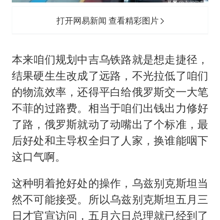
打开网易新闻 查看精彩图片
本来咱们规划中吉乌铁路就是想走捷径，
结果硬生生改成了远路，不光拉低了咱们
的物流效率，还得平白给俄罗斯交一大笔
不菲的过路费。相当于咱们出钱出力修好
了路，俄罗斯就动了动嘴出了个标准，最
后好处和主导权全归了人家，换谁能咽下
这口气啊。
这种明着抢好处的操作，乌兹别克斯坦当
然不可能接受。所以乌兹别克斯坦五月三
日才官宣访问，五月六日总理就已经到了