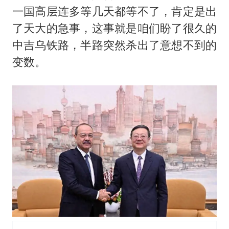
一国高层连多等几天都等不了，肯定是出
了天大的急事，这事就是咱们盼了很久的
中吉乌铁路，半路突然杀出了意想不到的
变数。