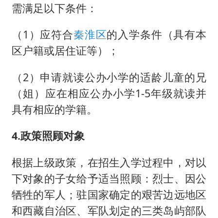
需满足以下条件：
（1）应符合
秦淮区
的入学条件（具有本
区户籍或居住证等）；
（2）申请就读公办小学的适龄儿童的兄
（姐）应在相应公办小学1-5年级就读并
具有相应的学籍。
4.政策照顾对象
根据上级政策，在招生入学过程中，对以
下对象的子女给予适当照顾：烈士、因公
牺牲的军人；驻国家确定的艰苦边远地区
和西藏自治区、军队划定的三类岛屿部队