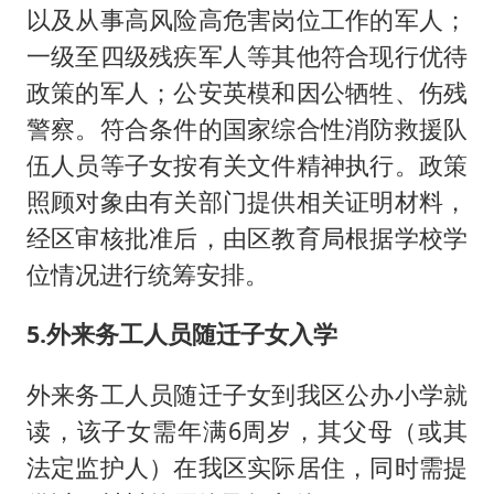
以及从事高风险高危害岗位工作的军人；
一级至四级残疾军人等其他符合现行优待
政策的军人；公安英模和因公牺牲、伤残
警察。符合条件的国家综合性消防救援队
伍人员等子女按有关文件精神执行。政策
照顾对象由有关部门提供相关证明材料，
经区审核批准后，由区教育局根据学校学
位情况进行统筹安排。
5.外来务工人员随迁子女入学
外来务工人员随迁子女到我区公办小学就
读，该子女需年满6周岁，其父母（或其
法定监护人）在我区实际居住，同时需提