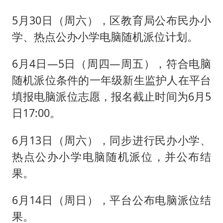
5月30日（周六），区教育局公布民办小
学、热点公办小学电脑随机派位计划。
6月4日—5日（周四—周五），符合电脑
随机派位条件的一年级新生监护人在平台
填报电脑派位志愿，报名截止时间为6月5
日17:00。
6月13日（周六），同步进行民办小学、
热点公办小学电脑随机派位，并公布结
果。
6月14日（周日），平台公布电脑派位结
果。