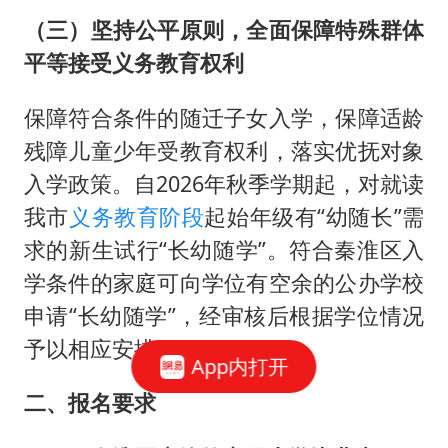
（三）坚持公平原则，全面保障特殊群体
平等接受义务教育权利
保障符合条件的随迁子女入学，保障适龄
残障儿童少年受教育权利，落实优抚对象
入学政策。自2026年秋季学期起，对就读
我市
义务教育阶段
起始年级有“幼随长”需
求的新生试行“长幼随学”。符合秦淮区入
学条件的家庭可向学位有空余的公办学校
申请“长幼随学”，经审核后根据学位情况
予以相应安排。
App内打开
二、报名要求