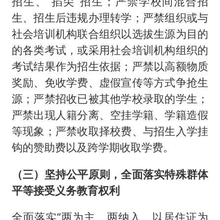
招生、“掐尖”招生；严禁学校间混合招
生、招生后违规办理转学；严禁组织或与
社会培训机构联合组织以选拔生源为目的
的各类考试，或采用社会培训机构组织的
考试结果作为招生依据；严禁以高额物质
奖励、免收学费、虚假宣传等方式争抢生
源；严禁招收已被其他学校录取的学生；
严禁出现人籍分离、空挂学籍、学籍造假
等现象；严禁收取择校费、与招生入学挂
钩的赞助费以及跨学期收取学费。
（三）坚持公平原则，全面落实特殊群体
平等接受义务教育权利
全面落实“两为主、两纳入、以居住证为