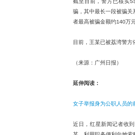
截至目前，警方已核实5
骗，其中最长一段被骗关
者最高被骗金额约140万
目前，王某已被荔湾警方
（来源：广州日报）
延伸阅读：
女子举报身为公职人员的
近日，红星新闻记者收到
某，利用职务便利向她索