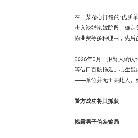
在王某精心打造的“优质
步入谈婚论嫁阶段。确定
物业费等多种理由，先后多
2026年3月，报警人
等借口百般拖延。心生疑
——单位并无王某此人。
警方成功将其抓获
揭露男子伪装骗局