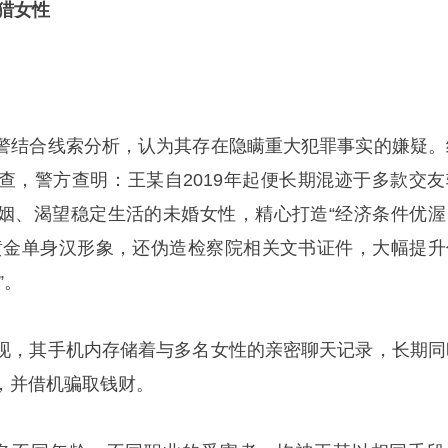
围猎女性
警结合线索分析，认为其存在隐瞒重大犯罪事实的嫌疑。
查，警方查明：王某自2019年起便长期混迹于多款交友
姻、渴望稳定生活的未婚女性，精心打造“经济条件优渥
黄金单身汉形象，还伪造检察院相关文书证件，大幅提升
”。
现，其手机内存储着与多名女性的亲密聊天记录，长期同
，并借机骗取钱财。