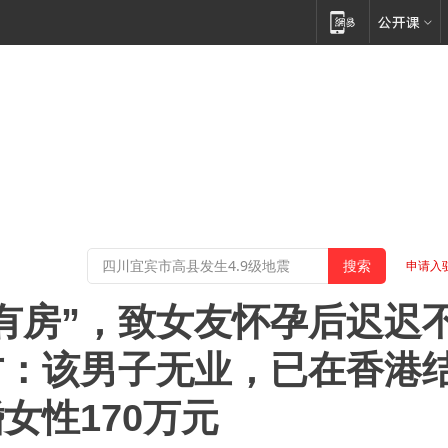
申请入
有房”，致女友怀孕后迟迟
方：该男子无业，已在香港
女性170万元