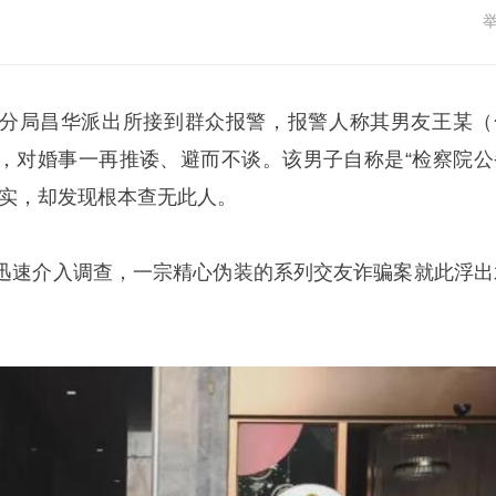
分局昌华派出所接到群众报警，报警人称其男友王某（
，对婚事一再推诿、避而不谈。该男子自称是“检察院公
核实，却发现根本查无此人。
迅速介入调查，一宗精心伪装的系列交友诈骗案就此浮出