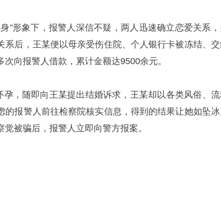
单身”形象下，报警人深信不疑，两人迅速确立恋爱关系，
关系后，王某便以母亲受伤住院、个人银行卡被冻结、交
次向报警人借款，累计金额达9500余元。
确认怀孕，随即向王某提出结婚诉求，王某却以各类风俗、流
虑的报警人前往检察院核实信息，得到的结果让她如坠冰
察觉被骗后，报警人立即向警方报案。