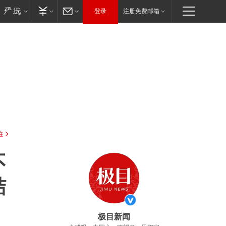
登录
注册免费邮箱
驻
不
结
极目新闻