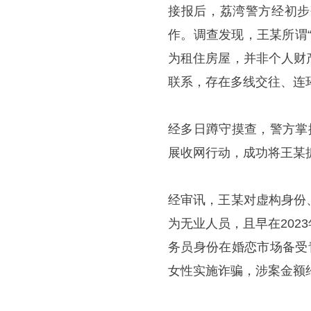
接报后，荔湾警方经初步
作。调查发现，王某所谓
为租住房屋，并非个人财
联系，存在多线交往、连
经多日蹲守摸查，警方掌
展收网行动，成功将王某
经审讯，王某对虚构身份
为无业人员，且早在20
务员身份在婚恋市场备受
女性实施诈骗，涉案金额