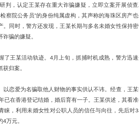
研判，认定王某存在重大诈骗嫌疑，立即立案开展侦查
“检察院公务员”的身份纯属虚构，其声称的海珠区房产也
产。同时，警方还发现，王某长期与多名未婚女性保持密
环诈骗的嫌疑。
握了王某活动轨迹。4月上旬，抓捕时机成熟，警方迅速
抓获归案。
、以恋爱为名骗取他人财物的事实供认不讳。经查，王某
23年已在香港登记结婚，婚后育有一子。王某供述，其看准
青睐，利用未婚女性对公职人员的信任与向往，先后对3
约4万元。