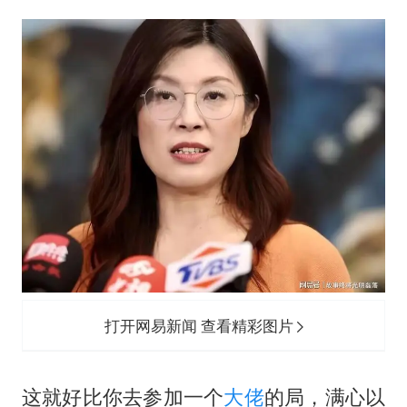
东航：国内客票提前14天免费退改
名创优品回应女子吐槽内裤质量差
日本试射“战斧”导弹，国防部回应
夯实基础开新局
打开网易新闻 查看精彩图片
这就好比你去参加一个
大佬
的局，满心以