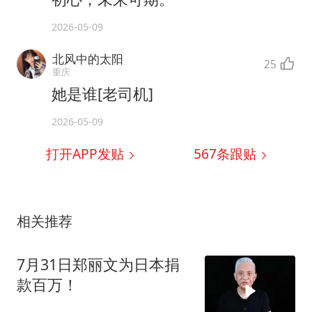
2026-05-09
北风中的太阳
25
重庆
她是谁[老司机]
2026-05-09
打开APP发贴
567
条跟贴
相关推荐
7月31日郑丽文为日本捐
款百万！