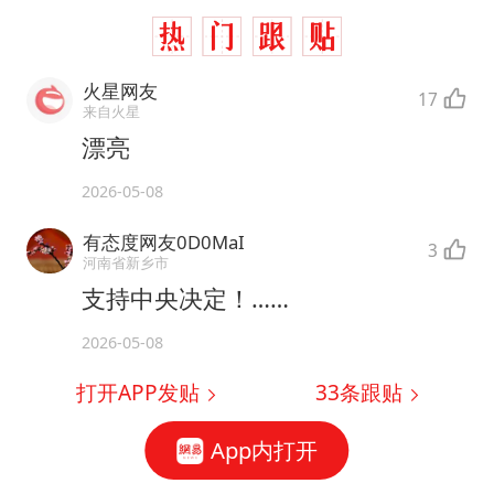
火星网友
17
来自火星
漂亮
2026-05-08
有态度网友0D0MaI
3
河南省新乡市
支持中央决定！……
2026-05-08
打开APP发贴
33
条跟贴
App内打开