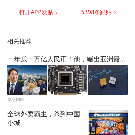
打开APP发贴
5398
条跟贴
相关推荐
一年赚一万亿人民币！他，赌出亚洲最疯狂的科技公司
华商韬略
全球外卖霸主，杀到中国
小城