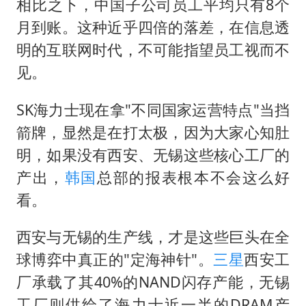
相比之下，中国子公司员工平均只有8个
月到账。这种近乎四倍的落差，在信息透
明的互联网时代，不可能指望员工视而不
见。
SK海力士现在拿"不同国家运营特点"当挡
箭牌，显然是在打太极，因为大家心知肚
明，如果没有西安、无锡这些核心工厂的
产出，
韩国
总部的报表根本不会这么好
看。
西安与无锡的生产线，才是这些巨头在全
球博弈中真正的"定海神针"。
三星
西安工
厂承载了其40%的NAND闪存产能，无锡
工厂则供给了海力士近一半的DRAM产