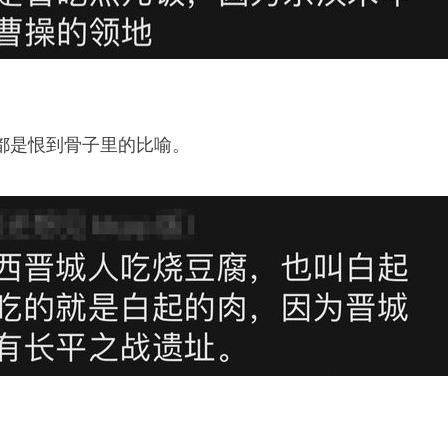
都是恨到骨子里的比喻。