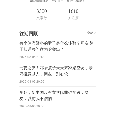
就想看看世界，想知道自由是什么感觉！
3300
1610
文章数
关注度
往期回顾
全部
有个体态娇小的妻子是什么体验？网友:终
于知道腰间盘为啥突出了
2026-08-05 21:13
无妄之灾！邻居孩子天天来家蹭空调，亲
妈授意赶人，网友：别心软
2026-08-05 20:59
笑死，新中国没有玄学除非你学医，网
友：以前我不信的！
2026-08-05 20:56