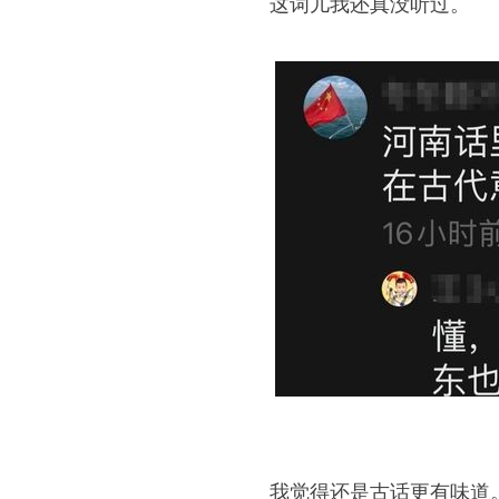
这词儿我还真没听过。
我觉得还是古话更有味道