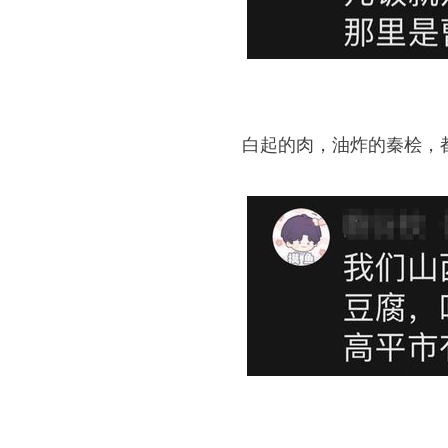
白起的肉，油炸的秦桧，