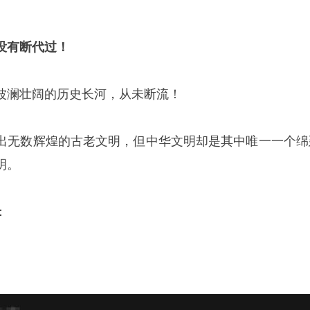
没有断代过！
波澜壮阔的历史长河，从未断流！
出无数辉煌的古老文明，但中华文明却是其中唯一一个绵
明。
：
。