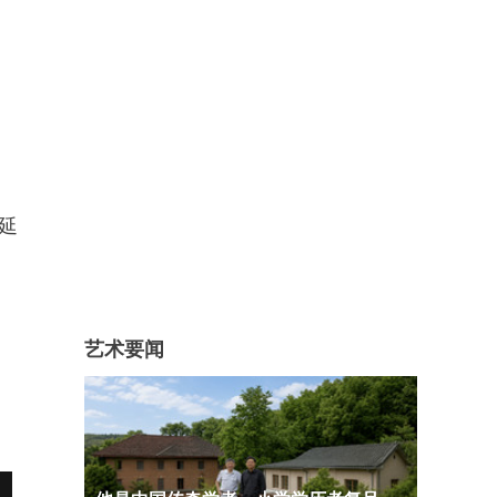
延
艺术要闻