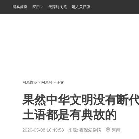
网易首页
应用
无障碍浏览
进入关怀版
网易首页
>
网易号
> 正文
果然中华文明没有断
土语都是有典故的
2026-05-08 10:49:58 来源:
夜深爱杂谈
河南