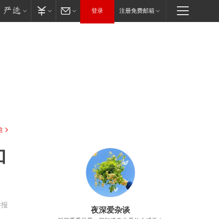
登录
注册免费邮箱
驻
和
举报
夜深爱杂谈