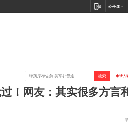
申请入
代过！网友：其实很多方言