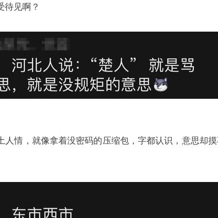
受待见啊？
土人情，就像拿着没密码的压缩包，字都认识，意思却摸